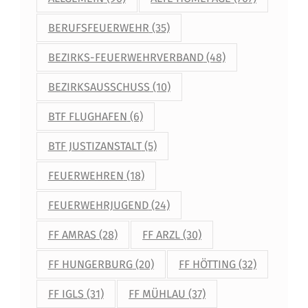
BERUFSFEUERWEHR
(35)
BEZIRKS-FEUERWEHRVERBAND
(48)
BEZIRKSAUSSCHUSS
(10)
BTF FLUGHAFEN
(6)
BTF JUSTIZANSTALT
(5)
FEUERWEHREN
(18)
FEUERWEHRJUGEND
(24)
FF AMRAS
(28)
FF ARZL
(30)
FF HUNGERBURG
(20)
FF HÖTTING
(32)
FF IGLS
(31)
FF MÜHLAU
(37)