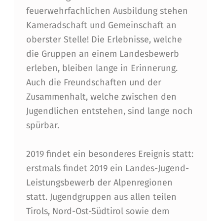
B
feuerwehrfachlichen Ausbildung stehen
E
Kameradschaft und Gemeinschaft an
W
oberster Stelle! Die Erlebnisse, welche
die Gruppen an einem Landesbewerb
E
erleben, bleiben lange in Erinnerung.
R
Auch die Freundschaften und der
B
Zusammenhalt, welche zwischen den
D
Jugendlichen entstehen, sind lange noch
spürbar.
E
R
2019 findet ein besonderes Ereignis statt:
F
erstmals findet 2019 ein Landes-Jugend-
J
Leistungsbewerb der Alpenregionen
statt. Jugendgruppen aus allen teilen
Tirols, Nord-Ost-Südtirol sowie dem