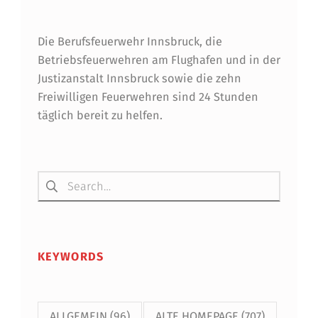
Die Berufsfeuerwehr Innsbruck, die
Betriebsfeuerwehren am Flughafen und in der
Justizanstalt Innsbruck sowie die zehn
Freiwilligen Feuerwehren sind 24 Stunden
täglich bereit zu helfen.
Suchen nach:
KEYWORDS
ALLGEMEIN
(96)
ALTE HOMEPAGE
(707)