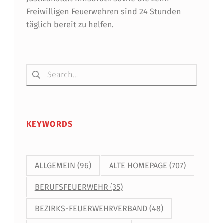
Freiwilligen Feuerwehren sind 24 Stunden
S
täglich bereit zu helfen.
T
E
Suchen nach:
I
G
E
N
KEYWORDS
"
ALLGEMEIN
(96)
ALTE HOMEPAGE
(707)
BERUFSFEUERWEHR
(35)
BEZIRKS-FEUERWEHRVERBAND
(48)