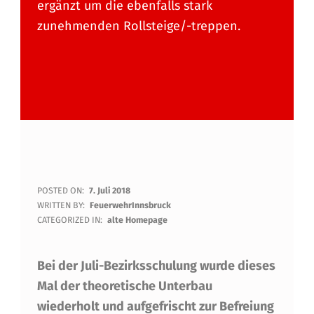
ergänzt um die ebenfalls stark
zunehmenden Rollsteige/-treppen.
B
POSTED ON:
7. Juli 2018
WRITTEN BY:
FeuerwehrInnsbruck
E
CATEGORIZED IN:
alte Homepage
Z
Bei der Juli-Bezirksschulung wurde dieses
I
Mal der theoretische Unterbau
R
wiederholt und aufgefrischt zur Befreiung