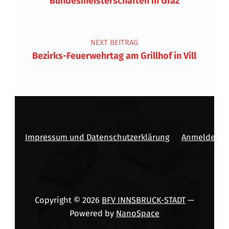
Bundesmeisterschaften in Graz
NEXT BEITRAG
Bezirks-Feuerwehrtag am Grillhof in Vill
Impressum und Datenschutzerklärung
Anmelden
Copyright © 2026
BFV INNSBRUCK-STADT
—
Powered by
NanoSpace