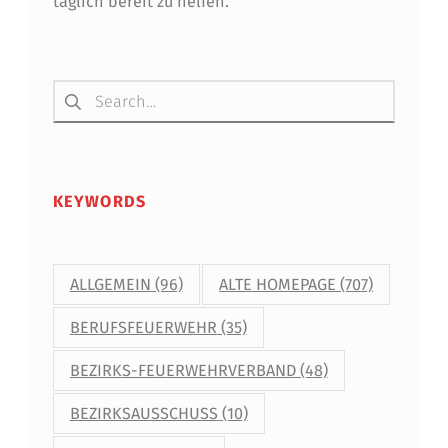
täglich bereit zu helfen.
Suchen nach:
KEYWORDS
ALLGEMEIN
(96)
ALTE HOMEPAGE
(707)
BERUFSFEUERWEHR
(35)
BEZIRKS-FEUERWEHRVERBAND
(48)
BEZIRKSAUSSCHUSS
(10)