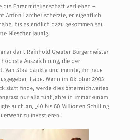
 die Ehrenmitgliedschaft verliehen –
 Anton Larcher scherzte, er eigentlich
habe, bis es endlich dazu gekommen sei.
rte Niescher launig.
mmandant Reinhold Greuter Bürgermeister
e höchste Auszeichnung, die der
. Van Staa dankte und meinte, ihn reue
hr ausgegeben habe. Wenn im Oktober 2003
 statt finde, werde dies österreichweites
ngress nur alle fünf Jahre in immer einem
te auch an, „40 bis 60 Millionen Schilling
uerwehr zu investieren“.