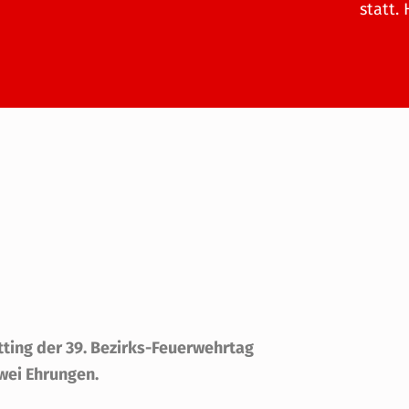
statt.
ting der 39. Bezirks-Feuerwehrtag
wei Ehrungen.