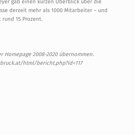
yer gab einen kurzen Überblick über die
se derzeit mehr als 1000 Mitarbeiter – und
 rund 15 Prozent.
 der Homepage 2008-2020 übernommen.
bruck.at/html/bericht.php?id=117