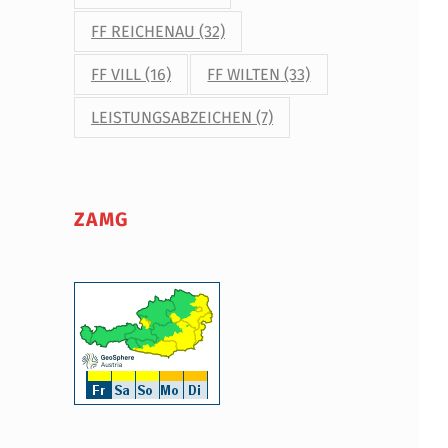
FF REICHENAU
(32)
FF VILL
(16)
FF WILTEN
(33)
LEISTUNGSABZEICHEN
(7)
ZAMG