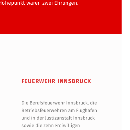
 Höhepunkt waren zwei Ehrungen.
FEUERWEHR INNSBRUCK
Die Berufsfeuerwehr Innsbruck, die
Betriebsfeuerwehren am Flughafen
und in der Justizanstalt Innsbruck
sowie die zehn Freiwilligen