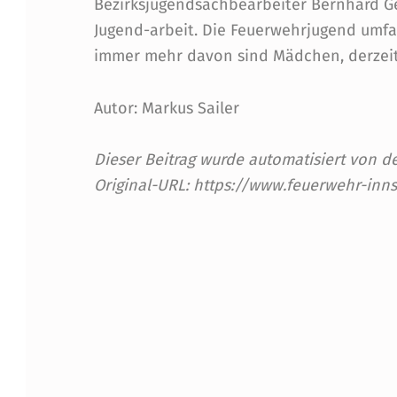
Bezirksjugendsachbearbeiter Bernhard Ge
Jugend-arbeit. Die Feuerwehrjugend umfas
immer mehr davon sind Mädchen, derzeit
Autor: Markus Sailer
Dieser Beitrag wurde automatisiert von
Original-URL: https://www.feuerwehr-inns
Skip back to main navigation