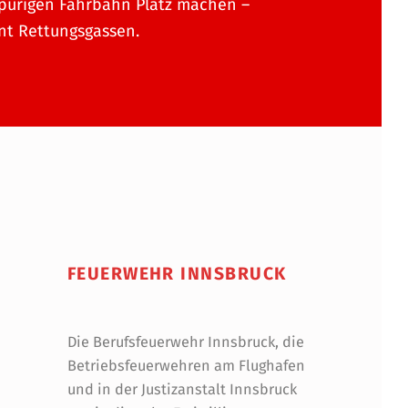
purigen Fahrbahn Platz machen –
t Rettungsgassen.
FEUERWEHR INNSBRUCK
Die Berufsfeuerwehr Innsbruck, die
Betriebsfeuerwehren am Flughafen
und in der Justizanstalt Innsbruck