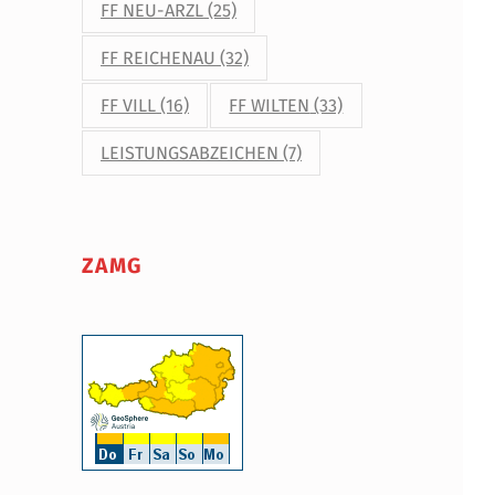
FF NEU-ARZL
(25)
FF REICHENAU
(32)
FF VILL
(16)
FF WILTEN
(33)
LEISTUNGSABZEICHEN
(7)
ZAMG