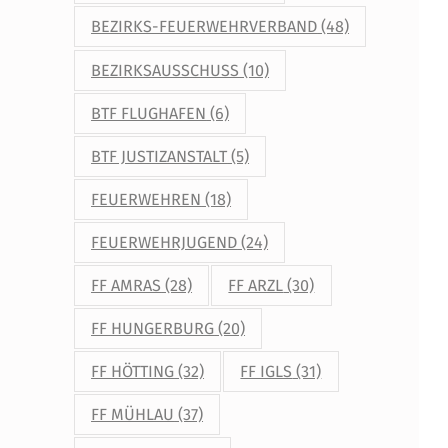
BEZIRKS-FEUERWEHRVERBAND
(48)
BEZIRKSAUSSCHUSS
(10)
BTF FLUGHAFEN
(6)
BTF JUSTIZANSTALT
(5)
FEUERWEHREN
(18)
FEUERWEHRJUGEND
(24)
FF AMRAS
(28)
FF ARZL
(30)
FF HUNGERBURG
(20)
FF HÖTTING
(32)
FF IGLS
(31)
FF MÜHLAU
(37)