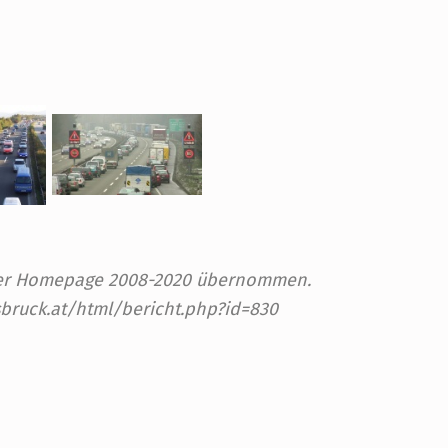
 der Homepage 2008-2020 übernommen.
sbruck.at/html/bericht.php?id=830