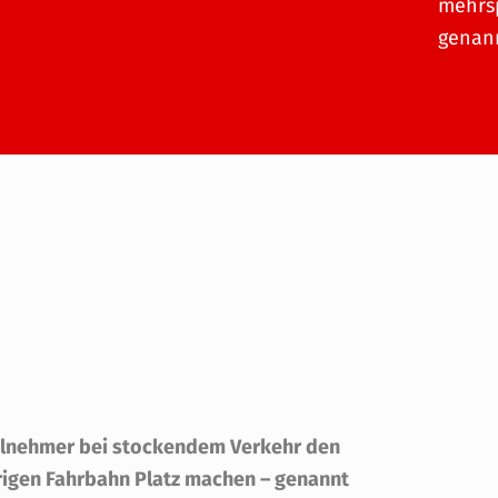
mehrs
genann
teilnehmer bei stockendem Verkehr den
urigen Fahrbahn Platz machen – genannt