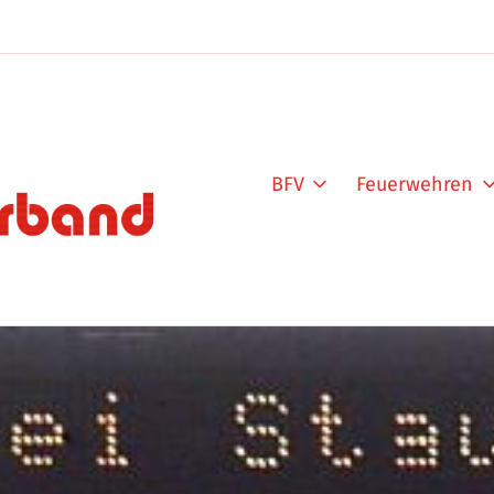
BFV
Feuerwehren