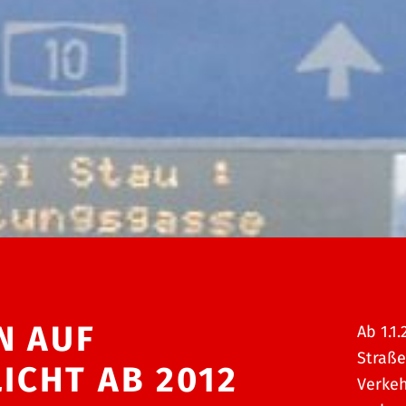
N AUF
Ab 1.1.
Straß
ICHT AB 2012
Verkeh