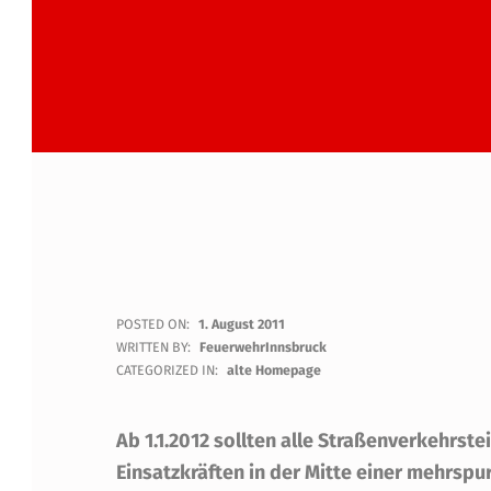
R
POSTED ON:
1. August 2011
WRITTEN BY:
FeuerwehrInnsbruck
E
CATEGORIZED IN:
alte Homepage
T
Ab 1.1.2012 sollten alle Straßenverkehrs
T
Einsatzkräften in der Mitte einer mehrsp