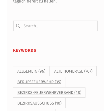
täglich bereit zu helfen.
Suchen nach:
KEYWORDS
ALLGEMEIN
(96)
ALTE HOMEPAGE
(707)
BERUFSFEUERWEHR
(35)
BEZIRKS-FEUERWEHRVERBAND
(48)
BEZIRKSAUSSCHUSS
(10)