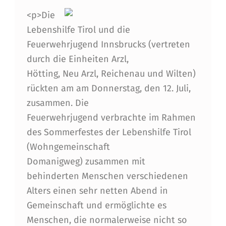
A
<p>Die
A
Lebenshilfe Tirol und die
N
Feuerwehrjugend Innsbrucks (vertreten
D
durch die Einheiten Arzl,
E
Hötting, Neu Arzl, Reichenau und Wilten)
rückten am am Donnerstag, den 12. Juli,
R
zusammen. Die
S
Feuerwehrjugend verbrachte im Rahmen
…
des Sommerfestes der Lebenshilfe Tirol
?
(Wohngemeinschaft
Domanigweg) zusammen mit
behinderten Menschen verschiedenen
Alters einen sehr netten Abend in
Gemeinschaft und ermöglichte es
Menschen, die normalerweise nicht so