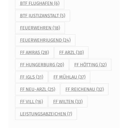
BTF FLUGHAFEN
(6)
BTF JUSTIZANSTALT
(5)
FEUERWEHREN
(18)
FEUERWEHRJUGEND
(24)
FF AMRAS
(28)
FF ARZL
(30)
FF HUNGERBURG
(20)
FF HÖTTING
(32)
FF IGLS
(31)
FF MÜHLAU
(37)
FF NEU-ARZL
(25)
FF REICHENAU
(32)
FF VILL
(16)
FF WILTEN
(33)
LEISTUNGSABZEICHEN
(7)