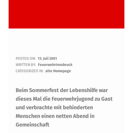
W
POSTED ON:
13. Juli 2001
WRITTEN BY:
FeuerwehrInnsbruck
E
CATEGORIZED IN:
alte Homepage
R
Beim Sommerfest der Lebenshilfe war
I
dieses Mal die Feuerwehrjugend zu Gast
S
und verbrachte mit behinderten
T
Menschen einen netten Abend in
D
Gemeinschaft