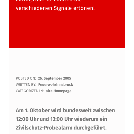
verschiedenen Signale ertönen!
Z
POSTED ON:
26. September 2005
WRITTEN BY:
FeuerwehrInnsbruck
I
CATEGORIZED IN:
alte Homepage
V
Am 1. Oktober wird bundesweit zwischen
I
12:00 Uhr und 13:00 Uhr wiederum ein
L
Zivilschutz-Probealarm durchgeführt.