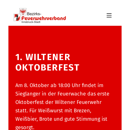
Skip to footer
Skip to main navigation
Skip to main content
MOBILE MENU
BFV INNSBRUCK-STADT
1. WILTENER
OKTOBERFEST
Am 8. Oktober ab 18:00 Uhr findet im
Sieglanger in der Feuerwache das erste
Oktoberfest der Wiltener Feuerwehr
statt. Für Weißwurst mit Brezen,
Weißbier, Brote und gute Stimmung ist
gesorgt.