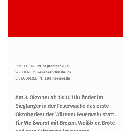
1
POSTED ON:
28. September 2005
WRITTEN BY:
FeuerwehrInnsbruck
.
CATEGORIZED IN:
alte Homepage
W
Am 8. Oktober ab 18:00 Uhr findet im
I
Sieglanger in der Feuerwache das erste
L
Oktoberfest der Wiltener Feuerwehr statt.
T
Für Weißwurst mit Brezen, Weißbier, Brote