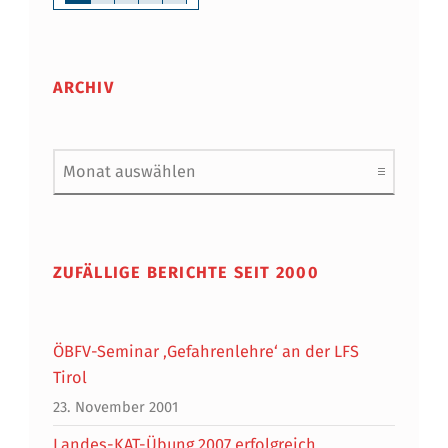
ARCHIV
Archiv
ZUFÄLLIGE BERICHTE SEIT 2000
ÖBFV-Seminar ‚Gefahrenlehre‘ an der LFS
Tirol
23. November 2001
Landes-KAT-Übung 2007 erfolgreich