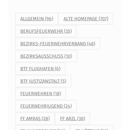
ALLGEMEIN
(96)
ALTE HOMEPAGE
(707)
BERUFSFEUERWEHR
(35)
BEZIRKS-FEUERWEHRVERBAND
(48)
BEZIRKSAUSSCHUSS
(10)
BTF FLUGHAFEN
(6)
BTF JUSTIZANSTALT
(5)
FEUERWEHREN
(18)
FEUERWEHRJUGEND
(24)
FF AMRAS
(28)
FF ARZL
(30)