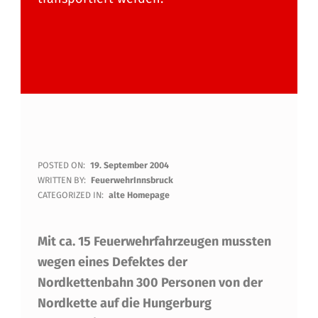
F
POSTED ON:
19. September 2004
WRITTEN BY:
FeuerwehrInnsbruck
E
CATEGORIZED IN:
alte Homepage
U
Mit ca. 15 Feuerwehrfahrzeugen mussten
E
wegen eines Defektes der
R
Nordkettenbahn 300 Personen von der
W
Nordkette auf die Hungerburg