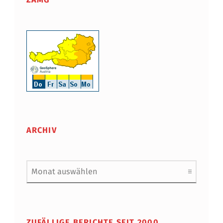
ARCHIV
Archiv
ZUFÄLLIGE BERICHTE SEIT 2000