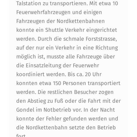
T
Talstation zu transportieren. Mit etwa 10
Feuerwehrfahrzeugen und einigen
E
Fahrzeugen der Nordkettenbahnen
N
konnte ein Shuttle Verkehr eingerichtet
B
werden. Durch die schmale Forststrasse,
A
auf der nur ein Verkehr in eine Richtung
H
möglich ist, musste alle Fahrzeuge über
die Einsatzleitung der Feuerwehr
N
koordiniert werden. Bis ca. 20 Uhr
konnten etwa 150 Personen transportiert
werden. Die restlichen Besucher zogen
den Abstieg zu Fuß oder die Fahrt mit der
Gondel im Notbetrieb vor. In der Nacht
konnte der Fehler gefunden werden und
die Nordkettenbahn setzte den Betrieb
fort.