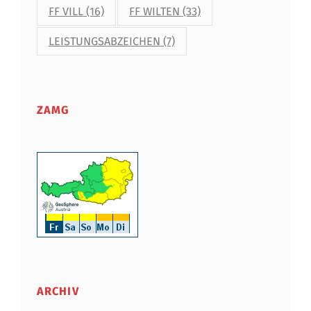
FF VILL
(16)
FF WILTEN
(33)
LEISTUNGSABZEICHEN
(7)
ZAMG
ARCHIV