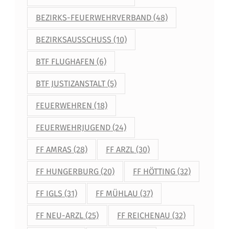
BEZIRKS-FEUERWEHRVERBAND
(48)
BEZIRKSAUSSCHUSS
(10)
BTF FLUGHAFEN
(6)
BTF JUSTIZANSTALT
(5)
FEUERWEHREN
(18)
FEUERWEHRJUGEND
(24)
FF AMRAS
(28)
FF ARZL
(30)
FF HUNGERBURG
(20)
FF HÖTTING
(32)
FF IGLS
(31)
FF MÜHLAU
(37)
FF NEU-ARZL
(25)
FF REICHENAU
(32)