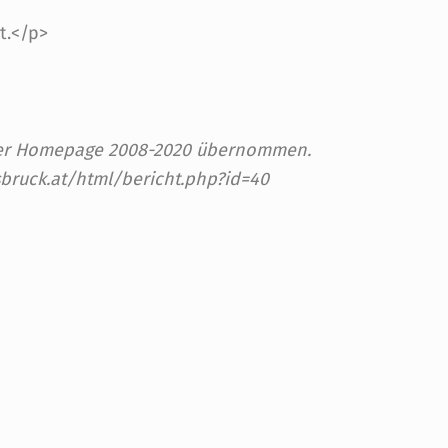
t.</p>
 der Homepage 2008-2020 übernommen.
sbruck.at/html/bericht.php?id=40