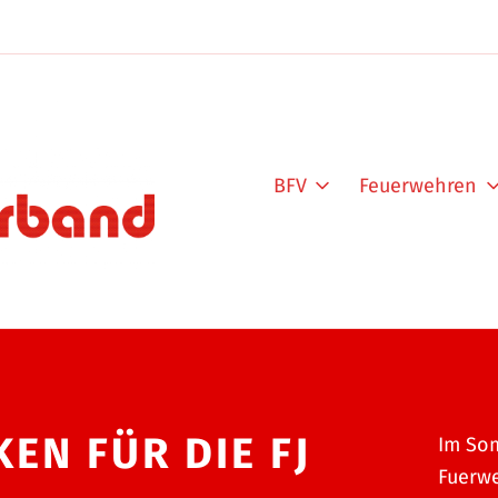
BFV
Feuerwehren
EN FÜR DIE FJ
Im Som
Fuerwe