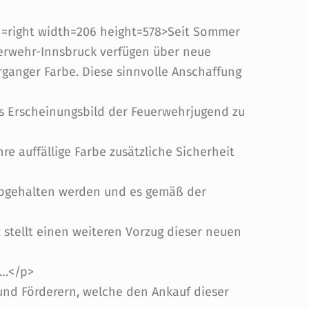
gn=right width=206 height=578>Seit Sommer
uerwehr-Innsbruck verfügen über neue
organger Farbe. Diese sinnvolle Anschaffung
s Erscheinungsbild der Feuerwehrjugend zu
e auffällige Farbe zusätzliche Sicherheit
gehalten werden und es gemäß der
 stellt einen weiteren Vorzug dieser neuen
r…</p>
und Förderern, welche den Ankauf dieser