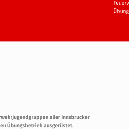
Feuerw
Übungs
rwehrjugendgruppen aller Innsbrucker
den Übungsbetrieb ausgerüstet.