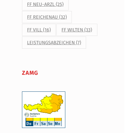
FF NEU-ARZL
(25)
FF REICHENAU
(32)
FF VILL
(16)
FF WILTEN
(33)
LEISTUNGSABZEICHEN
(7)
ZAMG