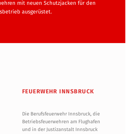
ehren mit neuen Schutzjacken für den
betrieb ausgerüstet.
FEUERWEHR INNSBRUCK
Die Berufsfeuerwehr Innsbruck, die
Betriebsfeuerwehren am Flughafen
und in der Justizanstalt Innsbruck