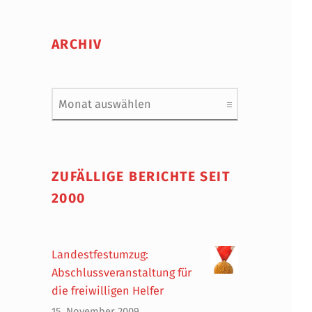
ARCHIV
Archiv
ZUFÄLLIGE BERICHTE SEIT
2000
Landestfestumzug:
Abschlussveranstaltung für
die freiwilligen Helfer
15. November 2009