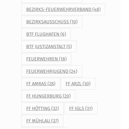
BEZIRKS-FEUERWEHRVERBAND
(48)
BEZIRKSAUSSCHUSS
(10)
BTF FLUGHAFEN
(6)
BTF JUSTIZANSTALT
(5)
FEUERWEHREN
(18)
FEUERWEHRJUGEND
(24)
FF AMRAS
(28)
FF ARZL
(30)
FF HUNGERBURG
(20)
FF HÖTTING
(32)
FF IGLS
(31)
FF MÜHLAU
(37)