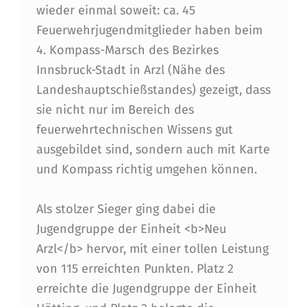
K
wieder einmal soweit: ca. 45
Feuerwehrjugendmitglieder haben beim
S
4. Kompass-Marsch des Bezirkes
-
Innsbruck-Stadt in Arzl (Nähe des
K
Landeshauptschießstandes) gezeigt, dass
O
sie nicht nur im Bereich des
feuerwehrtechnischen Wissens gut
M
ausgebildet sind, sondern auch mit Karte
P
und Kompass richtig umgehen können.
A
S
Als stolzer Sieger ging dabei die
Jugendgruppe der Einheit <b>Neu
S
Arzl</b> hervor, mit einer tollen Leistung
-
von 115 erreichten Punkten. Platz 2
M
erreichte die Jugendgruppe der Einheit