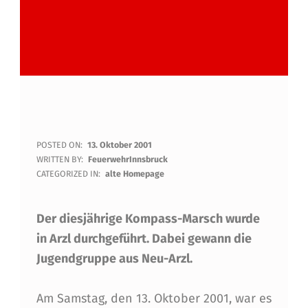
4
POSTED ON:
13. Oktober 2001
WRITTEN BY:
FeuerwehrInnsbruck
.
CATEGORIZED IN:
alte Homepage
B
Der diesjährige Kompass-Marsch wurde
E
in Arzl durchgeführt. Dabei gewann die
Z
Jugendgruppe aus Neu-Arzl.
I
R
Am Samstag, den 13. Oktober 2001, war es