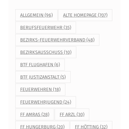
ALLGEMEIN
(96)
ALTE HOMEPAGE
(707)
BERUFSFEUERWEHR
(35)
BEZIRKS-FEUERWEHRVERBAND
(48)
BEZIRKSAUSSCHUSS
(10)
BTF FLUGHAFEN
(6)
BTF JUSTIZANSTALT
(5)
FEUERWEHREN
(18)
FEUERWEHRJUGEND
(24)
FF AMRAS
(28)
FF ARZL
(30)
FF HUNGERBURG
(20)
FF HÖTTING
(32)