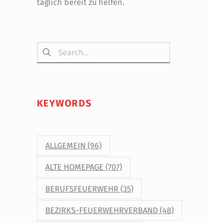
täglich bereit zu helfen.
Suchen nach:
KEYWORDS
ALLGEMEIN
(96)
ALTE HOMEPAGE
(707)
BERUFSFEUERWEHR
(35)
BEZIRKS-FEUERWEHRVERBAND
(48)