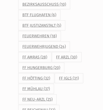
BEZIRKSAUSSCHUSS
(10)
BTF FLUGHAFEN
(6)
BTF JUSTIZANSTALT
(5)
FEUERWEHREN
(18)
FEUERWEHRJUGEND
(24)
FF AMRAS
(28)
FF ARZL
(30)
FF HUNGERBURG
(20)
FF HÖTTING
(32)
FF IGLS
(31)
FF MÜHLAU
(37)
FF NEU-ARZL
(25)
FF REICHENAU
(32)