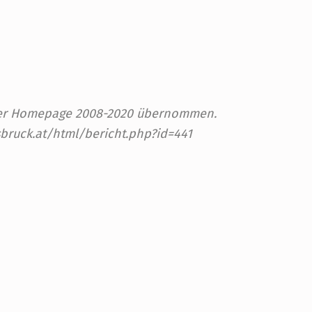
 der Homepage 2008-2020 übernommen.
sbruck.at/html/bericht.php?id=441