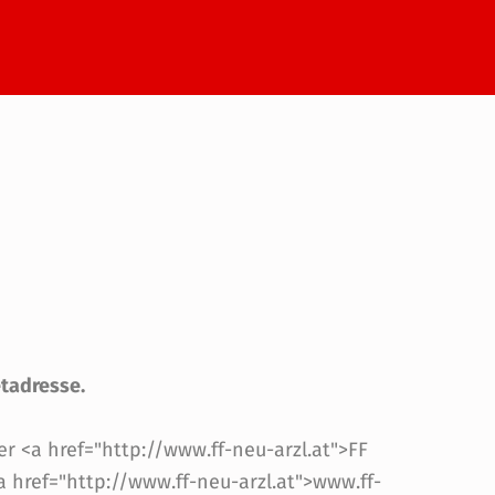
etadresse.
r <a href="http://www.ff-neu-arzl.at">FF
a href="http://www.ff-neu-arzl.at">www.ff-