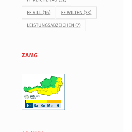
FF VILL
(16)
FF WILTEN
(33)
LEISTUNGSABZEICHEN
(7)
ZAMG