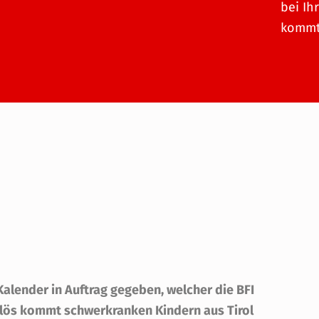
bei Ih
kommt 
alender in Auftrag gegeben, welcher die BFI
nerlös kommt schwerkranken Kindern aus Tirol