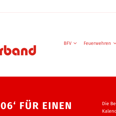
BFV
Feuerwehren
06‘ FÜR EINEN
Die Be
Kalend