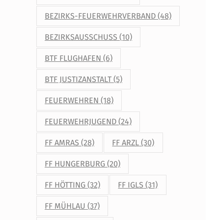
BEZIRKS-FEUERWEHRVERBAND
(48)
BEZIRKSAUSSCHUSS
(10)
BTF FLUGHAFEN
(6)
BTF JUSTIZANSTALT
(5)
FEUERWEHREN
(18)
FEUERWEHRJUGEND
(24)
FF AMRAS
(28)
FF ARZL
(30)
FF HUNGERBURG
(20)
FF HÖTTING
(32)
FF IGLS
(31)
FF MÜHLAU
(37)