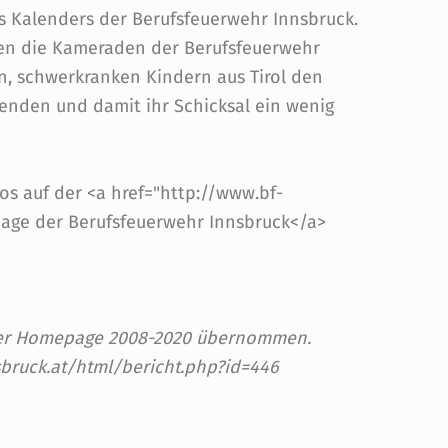
es Kalenders der Berufsfeuerwehr Innsbruck.
en die Kameraden der Berufsfeuerwehr
n, schwerkranken Kindern aus Tirol den
enden und damit ihr Schicksal ein wenig
os auf der <a href="http://www.bf-
age der Berufsfeuerwehr Innsbruck</a>
 der Homepage 2008-2020 übernommen.
sbruck.at/html/bericht.php?id=446