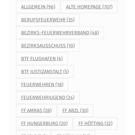
ALLGEMEIN
(96)
ALTE HOMEPAGE
(707)
BERUFSFEUERWEHR
(35)
BEZIRKS-FEUERWEHRVERBAND
(48)
BEZIRKSAUSSCHUSS
(10)
BTF FLUGHAFEN
(6)
BTF JUSTIZANSTALT
(5)
FEUERWEHREN
(18)
FEUERWEHRJUGEND
(24)
FF AMRAS
(28)
FF ARZL
(30)
FF HUNGERBURG
(20)
FF HÖTTING
(32)