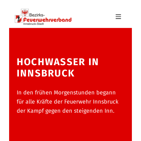
Skip to footer
Skip to main navigation
Skip to main content
MOBILE MENU
BFV INNSBRUCK-STADT
HOCHWASSER IN
INNSBRUCK
In den frühen Morgenstunden begann
für alle Kräfte der Feuerwehr Innsbruck
der Kampf gegen den steigenden Inn.