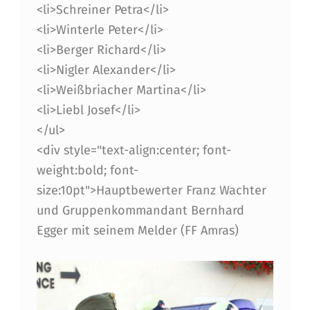
<li>Schreiner Petra</li>
<li>Winterle Peter</li>
<li>Berger Richard</li>
<li>Nigler Alexander</li>
<li>Weißbriacher Martina</li>
<li>Liebl Josef</li>
</ul>
<div style="text-align:center; font-
weight:bold; font-
size:10pt">Hauptbewerter Franz Wachter
und Gruppenkommandant Bernhard
Egger mit seinem Melder (FF Amras)