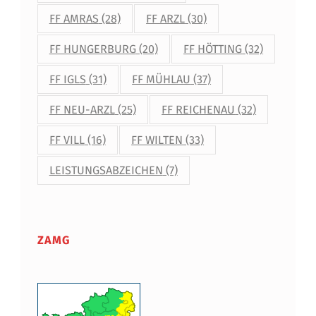
FF AMRAS
(28)
FF ARZL
(30)
FF HUNGERBURG
(20)
FF HÖTTING
(32)
FF IGLS
(31)
FF MÜHLAU
(37)
FF NEU-ARZL
(25)
FF REICHENAU
(32)
FF VILL
(16)
FF WILTEN
(33)
LEISTUNGSABZEICHEN
(7)
ZAMG