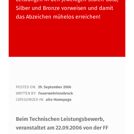
Silber und Bronze vorweisen und damit
das Abzeichen mühelos erreichen!
G
POSTED ON:
29. September 2006
WRITTEN BY:
FeuerwehrInnsbruck
O
CATEGORIZED IN:
alte Homepage
L
Beim Technischen Leistungsbewerb,
D
veranstaltet am 22.09.2006 von der FF
F