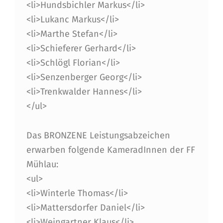
<li>Hundsbichler Markus</li>
<li>Lukanc Markus</li>
<li>Marthe Stefan</li>
<li>Schieferer Gerhard</li>
<li>Schlögl Florian</li>
<li>Senzenberger Georg</li>
<li>Trenkwalder Hannes</li>
</ul>
Das BRONZENE Leistungsabzeichen
erwarben folgende KameradInnen der FF
Mühlau:
<ul>
<li>Winterle Thomas</li>
<li>Mattersdorfer Daniel</li>
<li>Weingartner Klaus</li>