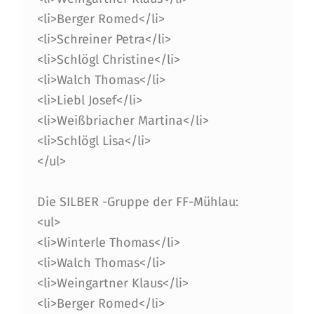
<li>Berger Romed</li>
<li>Schreiner Petra</li>
<li>Schlögl Christine</li>
<li>Walch Thomas</li>
<li>Liebl Josef</li>
<li>Weißbriacher Martina</li>
<li>Schlögl Lisa</li>
</ul>
Die SILBER -Gruppe der FF-Mühlau:
<ul>
<li>Winterle Thomas</li>
<li>Walch Thomas</li>
<li>Weingartner Klaus</li>
<li>Berger Romed</li>