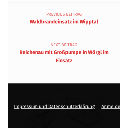
Beitragsnavigation
PREVIOUS BEITRAG
Waldbrandeinsatz im Wipptal
NEXT BEITRAG
Reichenau mit Großpumpe in Wörgl im
Einsatz
Impressum und Datenschutzerklärung
Anmelden