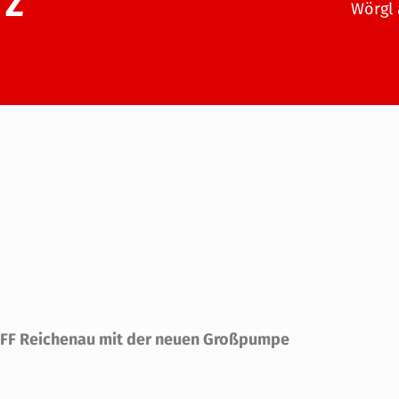
Z
Wörgl 
e FF Reichenau mit der neuen Großpumpe