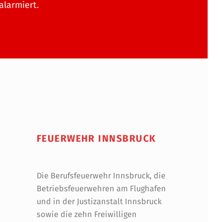
alarmiert.
FEUERWEHR INNSBRUCK
Die Berufsfeuerwehr Innsbruck, die
Betriebsfeuerwehren am Flughafen
und in der Justizanstalt Innsbruck
sowie die zehn Freiwilligen