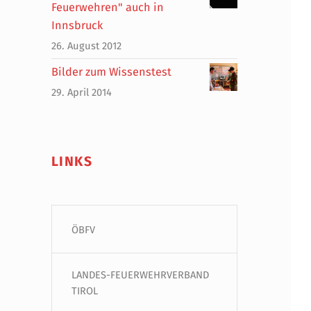
Feuerwehren" auch in
Innsbruck
26. August 2012
Bilder zum Wissenstest
29. April 2014
LINKS
ÖBFV
LANDES-FEUERWEHRVERBAND
TIROL