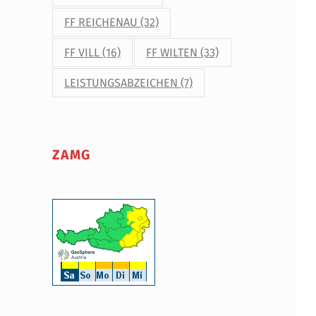
FF REICHENAU
(32)
FF VILL
(16)
FF WILTEN
(33)
LEISTUNGSABZEICHEN
(7)
ZAMG