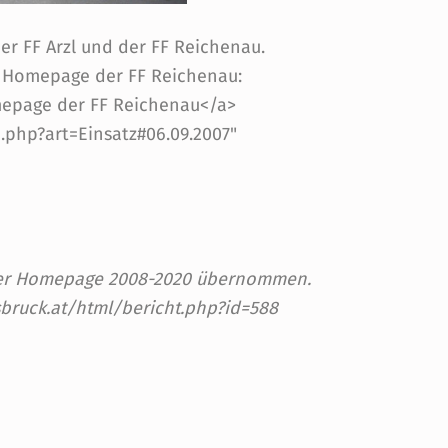
er FF Arzl und der FF Reichenau.
r Homepage der FF Reichenau:
omepage der FF Reichenau</a>
n.php?art=Einsatz#06.09.2007"
 der Homepage 2008-2020 übernommen.
sbruck.at/html/bericht.php?id=588