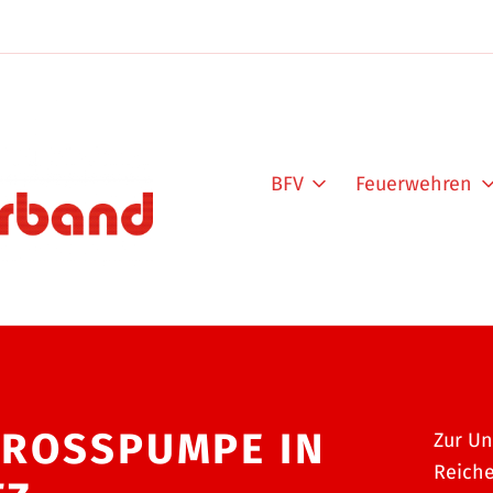
BFV
Feuerwehren
ROSSPUMPE IN W
Zur Un
Reich