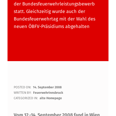
der Bundesfeuerwehrleistungsbewerb
statt. Gleichzeitig wurde auch der
Bundesfeuerwehrtag mit der Wahl des
neuen ÖBFV-Präsidiums abgehalten
B
POSTED ON:
14. September 2008
WRITTEN BY:
FeuerwehrInnsbruck
U
CATEGORIZED IN:
alte Homepage
N
Vom 12.-14. September 2008 fand in Wien