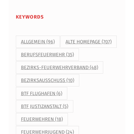
W
I
KEYWORDS
E
N
ALLGEMEIN
(96)
ALTE HOMEPAGE
(707)
BERUFSFEUERWEHR
(35)
BEZIRKS-FEUERWEHRVERBAND
(48)
BEZIRKSAUSSCHUSS
(10)
BTF FLUGHAFEN
(6)
BTF JUSTIZANSTALT
(5)
FEUERWEHREN
(18)
FEUERWEHRJUGEND
(24)