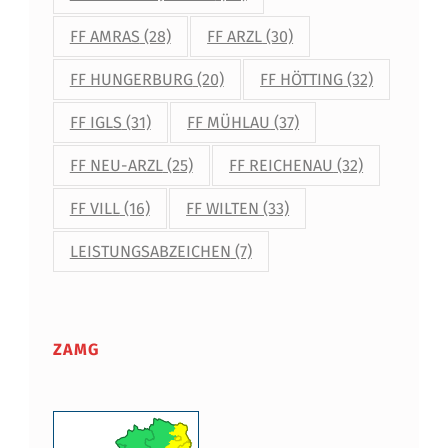
FF AMRAS
(28)
FF ARZL
(30)
FF HUNGERBURG
(20)
FF HÖTTING
(32)
FF IGLS
(31)
FF MÜHLAU
(37)
FF NEU-ARZL
(25)
FF REICHENAU
(32)
FF VILL
(16)
FF WILTEN
(33)
LEISTUNGSABZEICHEN
(7)
ZAMG