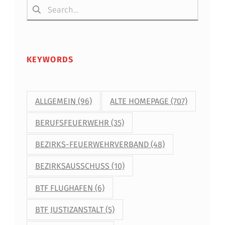
KEYWORDS
ALLGEMEIN
(96)
ALTE HOMEPAGE
(707)
BERUFSFEUERWEHR
(35)
BEZIRKS-FEUERWEHRVERBAND
(48)
BEZIRKSAUSSCHUSS
(10)
BTF FLUGHAFEN
(6)
BTF JUSTIZANSTALT
(5)