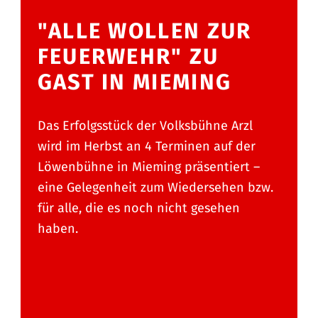
"ALLE WOLLEN ZUR
FEUERWEHR" ZU
GAST IN MIEMING
Das Erfolgsstück der Volksbühne Arzl
wird im Herbst an 4 Terminen auf der
Löwenbühne in Mieming präsentiert –
eine Gelegenheit zum Wiedersehen bzw.
für alle, die es noch nicht gesehen
haben.