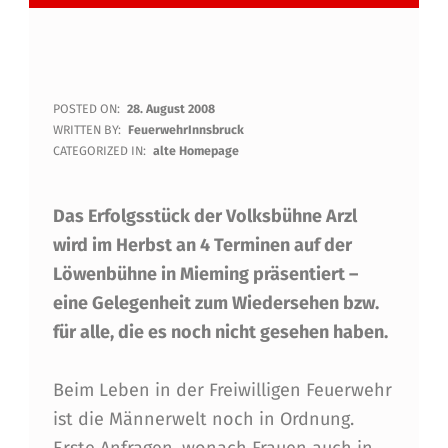
"
POSTED ON:
28. August 2008
WRITTEN BY:
FeuerwehrInnsbruck
A
CATEGORIZED IN:
alte Homepage
L
Das Erfolgsstück der Volksbühne Arzl
L
wird im Herbst an 4 Terminen auf der
E
Löwenbühne in Mieming präsentiert –
W
eine Gelegenheit zum Wiedersehen bzw.
O
für alle, die es noch nicht gesehen haben.
L
Beim Leben in der Freiwilligen Feuerwehr
L
ist die Männerwelt noch in Ordnung.
E
Erste Anfragen, wonach Frauen auch in