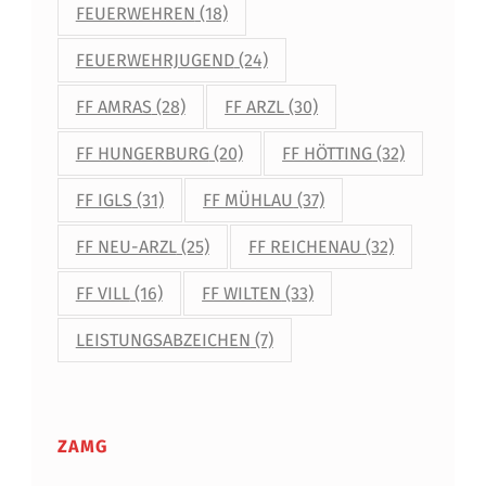
FEUERWEHREN
(18)
FEUERWEHRJUGEND
(24)
FF AMRAS
(28)
FF ARZL
(30)
FF HUNGERBURG
(20)
FF HÖTTING
(32)
FF IGLS
(31)
FF MÜHLAU
(37)
FF NEU-ARZL
(25)
FF REICHENAU
(32)
FF VILL
(16)
FF WILTEN
(33)
LEISTUNGSABZEICHEN
(7)
ZAMG