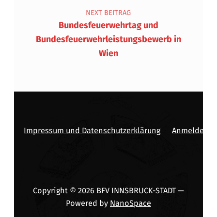
NEXT BEITRAG
Bundesfeuerwehrtag und
Bundesfeuerwehrleistungsbewerb in
Wien
Impressum und Datenschutzerklärung
Anmelden
Copyright © 2026
BFV INNSBRUCK-STADT
—
Powered by
NanoSpace