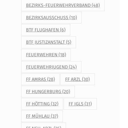
BEZIRKS-FEUERWEHRVERBAND
(48)
BEZIRKSAUSSCHUSS
(10)
BTF FLUGHAFEN
(6)
BTF JUSTIZANSTALT
(5)
FEUERWEHREN
(18)
FEUERWEHRJUGEND
(24)
FF AMRAS
(28)
FF ARZL
(30)
FF HUNGERBURG
(20)
FF HÖTTING
(32)
FF IGLS
(31)
FF MÜHLAU
(37)