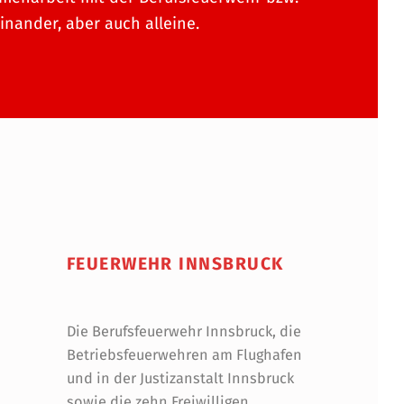
inander, aber auch alleine.
FEUERWEHR INNSBRUCK
Die Berufsfeuerwehr Innsbruck, die
Betriebsfeuerwehren am Flughafen
und in der Justizanstalt Innsbruck
sowie die zehn Freiwilligen