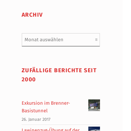
ARCHIV
Archiv
ZUFÄLLIGE BERICHTE SEIT
2000
Exkursion im Brenner-
Basistunnel
26. Januar 2017
Lawinenzug-Übung auf der