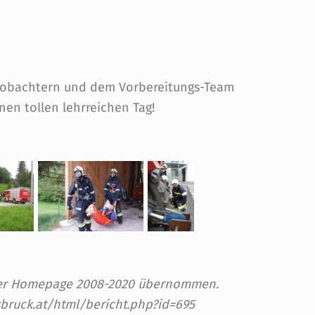
Beobachtern und dem Vorbereitungs-Team
en tollen lehrreichen Tag!
 der Homepage 2008-2020 übernommen.
sbruck.at/html/bericht.php?id=695