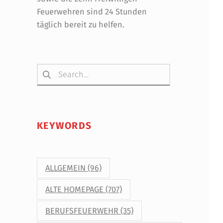
Feuerwehren sind 24 Stunden
täglich bereit zu helfen.
Suchen nach:
KEYWORDS
ALLGEMEIN
(96)
ALTE HOMEPAGE
(707)
BERUFSFEUERWEHR
(35)