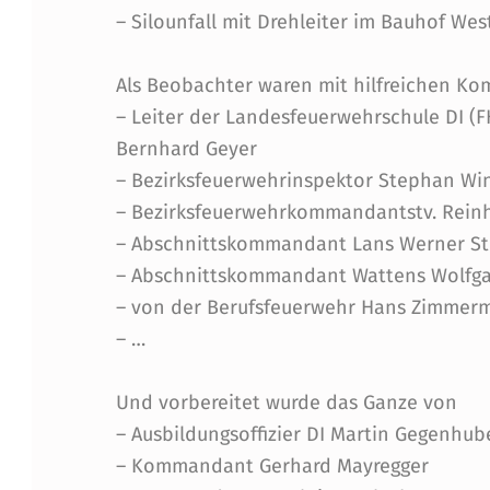
– Silounfall mit Drehleiter im Bauhof Wes
N
E
Als Beobachter waren mit hilfreichen K
– Leiter der Landesfeuerwehrschule DI (F
M
Bernhard Geyer
T
– Bezirksfeuerwehrinspektor Stephan Wi
– Bezirksfeuerwehrkommandantstv. Reinh
A
– Abschnittskommandant Lans Werner St
G
– Abschnittskommandant Wattens Wolfga
– von der Berufsfeuerwehr Hans Zimmerm
–
– …
B
Und vorbereitet wurde das Ganze von
E
– Ausbildungsoffizier DI Martin Gegenhub
Z
– Kommandant Gerhard Mayregger