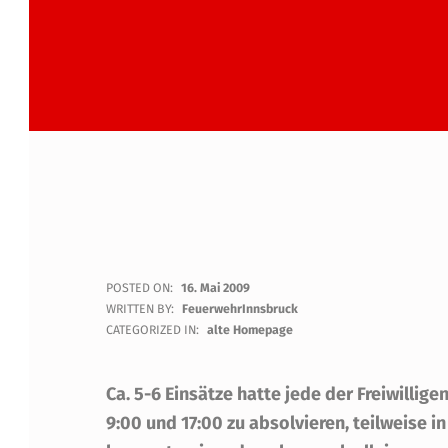
5
POSTED ON:
16. Mai 2009
WRITTEN BY:
FeuerwehrInnsbruck
0
CATEGORIZED IN:
alte Homepage
E
Ca. 5-6 Einsätze hatte jede der Freiwilli
I
9:00 und 17:00 zu absolvieren, teilweise