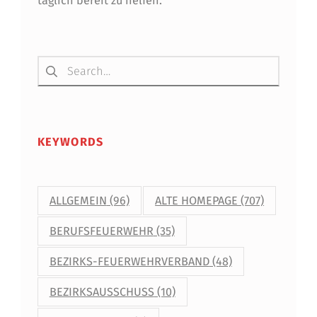
täglich bereit zu helfen.
Suchen nach:
KEYWORDS
ALLGEMEIN
(96)
ALTE HOMEPAGE
(707)
BERUFSFEUERWEHR
(35)
BEZIRKS-FEUERWEHRVERBAND
(48)
BEZIRKSAUSSCHUSS
(10)