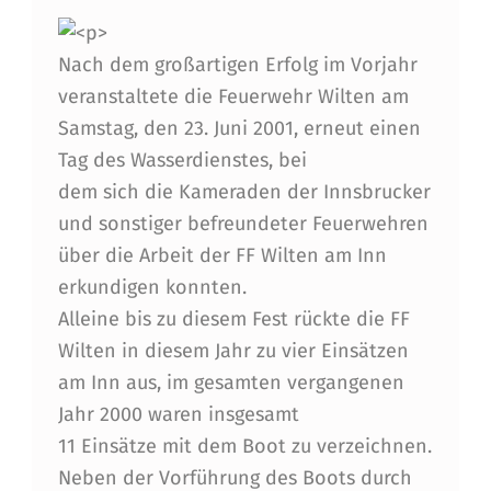
A
<p>
S
Nach dem großartigen Erfolg im Vorjahr
S
veranstaltete die Feuerwehr Wilten am
E
Samstag, den 23. Juni 2001, erneut einen
R
Tag des Wasserdienstes, bei
dem sich die Kameraden der Innsbrucker
D
und sonstiger befreundeter Feuerwehren
I
über die Arbeit der FF Wilten am Inn
E
erkundigen konnten.
N
Alleine bis zu diesem Fest rückte die FF
Wilten in diesem Jahr zu vier Einsätzen
S
am Inn aus, im gesamten vergangenen
T
Jahr 2000 waren insgesamt
E
11 Einsätze mit dem Boot zu verzeichnen.
S
Neben der Vorführung des Boots durch