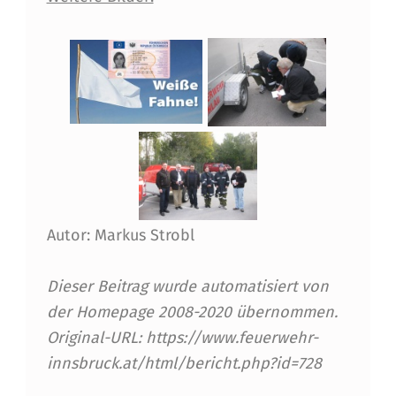
R
Ü
F
U
N
G
Autor: Markus Strobl
Dieser Beitrag wurde automatisiert von
der Homepage 2008-2020 übernommen.
Original-URL: https://www.feuerwehr-
innsbruck.at/html/bericht.php?id=728