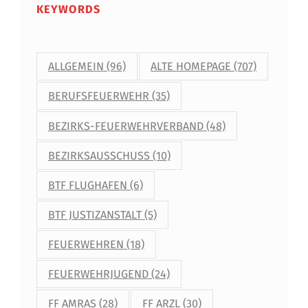
KEYWORDS
ALLGEMEIN
(96)
ALTE HOMEPAGE
(707)
BERUFSFEUERWEHR
(35)
BEZIRKS-FEUERWEHRVERBAND
(48)
BEZIRKSAUSSCHUSS
(10)
BTF FLUGHAFEN
(6)
BTF JUSTIZANSTALT
(5)
FEUERWEHREN
(18)
FEUERWEHRJUGEND
(24)
FF AMRAS
(28)
FF ARZL
(30)