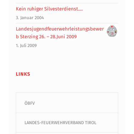
Kein ruhiger Silvesterdienst….
3. Januar 2004
Landesjugendfeuerwehrleistungsbewer
b Sterzing 26. – 28.Juni 2009
1. Juli 2009
LINKS
ÖBFV
LANDES-FEUERWEHRVERBAND TIROL