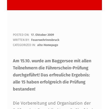
W
POSTED ON:
17. Oktober 2009
WRITTEN BY:
FeuerwehrInnsbruck
E
CATEGORIZED IN:
alte Homepage
I
Am 15.10. wurde am Baggersee mit allen
S
Teilnehmern die Führerschein-Prüfung
S
durchgeführt! Das erfreuliche Ergebnis:
E
alle 15 haben erfolgreich die Prüfung
F
bestanden!
A
Die Vorbereitung und Organisation der
H