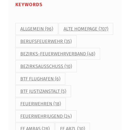
KEYWORDS
ALLGEMEIN
(96)
ALTE HOMEPAGE
(707)
BERUFSFEUERWEHR
(35)
BEZIRKS-FEUERWEHRVERBAND
(48)
BEZIRKSAUSSCHUSS
(10)
BTF FLUGHAFEN
(6)
BTF JUSTIZANSTALT
(5)
FEUERWEHREN
(18)
FEUERWEHRJUGEND
(24)
FF AMRAS
(28)
FF ARZL
(30)