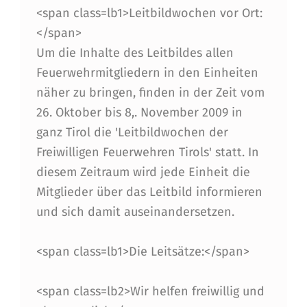
<span class=lb1>Leitbildwochen vor Ort:
E
</span>
H
Um die Inhalte des Leitbildes allen
R
Feuerwehrmitgliedern in den Einheiten
E
näher zu bringen, finden in der Zeit vom
26. Oktober bis 8,. November 2009 in
N
ganz Tirol die 'Leitbildwochen der
A
Freiwilligen Feuerwehren Tirols' statt. In
U
diesem Zeitraum wird jede Einheit die
F
Mitglieder über das Leitbild informieren
und sich damit auseinandersetzen.
K
O
<span class=lb1>Die Leitsätze:</span>
M
M
<span class=lb2>Wir helfen freiwillig und