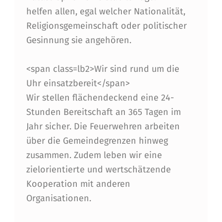
helfen allen, egal welcher Nationalität,
U
Religionsgemeinschaft oder politischer
T
Gesinnung sie angehören.
I
E
<span class=lb2>Wir sind rund um die
Uhr einsatzbereit</span>
R
Wir stellen flächendeckend eine 24-
T
Stunden Bereitschaft an 365 Tagen im
Jahr sicher. Die Feuerwehren arbeiten
über die Gemeindegrenzen hinweg
zusammen. Zudem leben wir eine
zielorientierte und wertschätzende
Kooperation mit anderen
Organisationen.