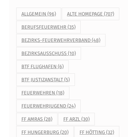
ALLGEMEIN
(96)
ALTE HOMEPAGE
(707)
BERUFSFEUERWEHR
(35)
BEZIRKS-FEUERWEHRVERBAND
(48)
BEZIRKSAUSSCHUSS
(10)
BTF FLUGHAFEN
(6)
BTF JUSTIZANSTALT
(5)
FEUERWEHREN
(18)
FEUERWEHRJUGEND
(24)
FF AMRAS
(28)
FF ARZL
(30)
FF HUNGERBURG
(20)
FF HÖTTING
(32)