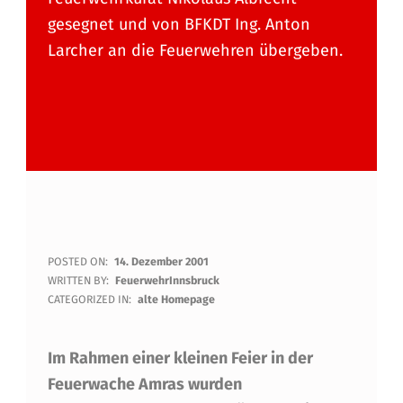
gesegnet und von BFKDT Ing. Anton
Larcher an die Feuerwehren übergeben.
N
POSTED ON:
14. Dezember 2001
WRITTEN BY:
FeuerwehrInnsbruck
E
CATEGORIZED IN:
alte Homepage
U
Im Rahmen einer kleinen Feier in der
E
Feuerwache Amras wurden
G