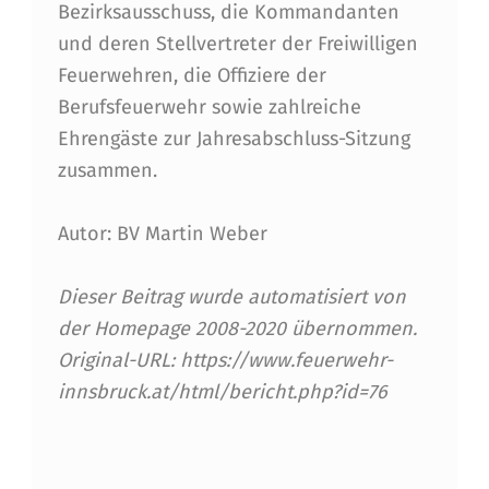
Bezirksausschuss, die Kommandanten
W
und deren Stellvertreter der Freiwilligen
E
Feuerwehren, die Offiziere der
Berufsfeuerwehr sowie zahlreiche
H
Ehrengäste zur Jahresabschluss-Sitzung
R
zusammen.
E
N
Autor: BV Martin Weber
Dieser Beitrag wurde automatisiert von
der Homepage 2008-2020 übernommen.
Original-URL: https://www.feuerwehr-
innsbruck.at/html/bericht.php?id=76
Skip back to main navigation