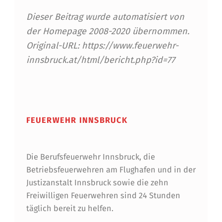
S
Dieser Beitrag wurde automatisiert von
T
der Homepage 2008-2020 übernommen.
Ä
Original-URL: https://www.feuerwehr-
innsbruck.at/html/bericht.php?id=77
N
D
Skip back to main navigation
I
G
FEUERWEHR INNSBRUCK
E
N
Die Berufsfeuerwehr Innsbruck, die
Betriebsfeuerwehren am Flughafen und in der
Justizanstalt Innsbruck sowie die zehn
Freiwilligen Feuerwehren sind 24 Stunden
täglich bereit zu helfen.