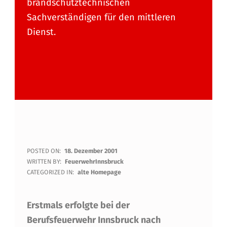
brandschutztechnischen
Sachverständigen für den mittleren
Dienst.
A
POSTED ON:
18. Dezember 2001
WRITTEN BY:
FeuerwehrInnsbruck
U
CATEGORIZED IN:
alte Homepage
S
Erstmals erfolgte bei der
B
Berufsfeuerwehr Innsbruck nach