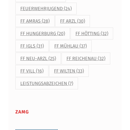
FEUERWEHRJUGEND
(24)
FF AMRAS
(28)
FF ARZL
(30)
FF HUNGERBURG
(20)
FF HÖTTING
(32)
FF IGLS
(31)
FF MÜHLAU
(37)
FF NEU-ARZL
(25)
FF REICHENAU
(32)
FF VILL
(16)
FF WILTEN
(33)
LEISTUNGSABZEICHEN
(7)
ZAMG