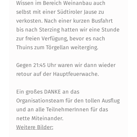
Wissen im Bereich Weinanbau auch
D
selbst mit einer Südtiroler Jause zu
T
verkosten. Nach einer kurzen Busfahrt
I
bis nach Sterzing hatten wir eine Stunde
R
zur freien Verfügung, bevor es nach
Thuins zum Törgellan weiterging.
O
L
Gegen 21:45 Uhr waren wir dann wieder
retour auf der Hauptfeuerwache.
Ein großes DANKE an das
Organisationsteam für den tollen Ausflug
und an alle TeilnehmerInnen für das
nette Miteinander.
Weitere Bilder: