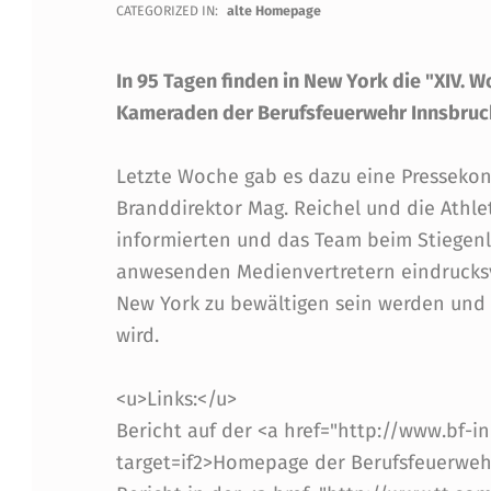
A
CATEGORIZED IN:
alte Homepage
R
In 95 Tagen finden in New York die "XIV. W
T
Kameraden der Berufsfeuerwehr Innsbruc
E
Letzte Woche gab es dazu eine Presseko
Branddirektor Mag. Reichel und die Athle
S
informierten und das Team beim Stiegenl
T
anwesenden Medienvertretern eindrucksv
New York zu bewältigen sein werden und 
R
wird.
A
<u>Links:</u>
I
Bericht auf der <a href="http://www.bf-i
N
target=if2>Homepage der Berufsfeuerweh