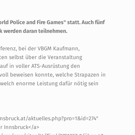
orld Police and Fire Games" statt. Auch fünf
k werden daran teilnehmen.
nferenz, bei der VBGM Kaufmann,
ten selbst über die Veranstaltung
auf in voller ATS-Ausrüstung den
oll beweisen konnte, welche Strapazen in
welch enorme Leistung dafür nötig sein
nnsbruck.at/aktuelles.php?pro=1&id=274"
r Innsbruck</a>