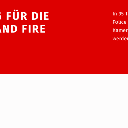
 FÜR DIE
In 95 
Police
AND FIRE
Kamer
werde