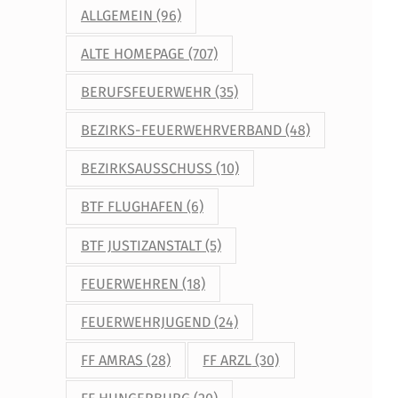
ALLGEMEIN
(96)
ALTE HOMEPAGE
(707)
BERUFSFEUERWEHR
(35)
BEZIRKS-FEUERWEHRVERBAND
(48)
BEZIRKSAUSSCHUSS
(10)
BTF FLUGHAFEN
(6)
BTF JUSTIZANSTALT
(5)
FEUERWEHREN
(18)
FEUERWEHRJUGEND
(24)
FF AMRAS
(28)
FF ARZL
(30)