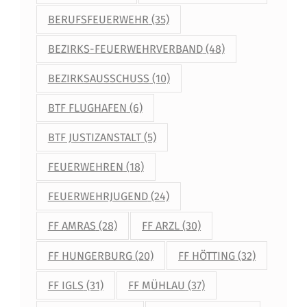
BERUFSFEUERWEHR
(35)
BEZIRKS-FEUERWEHRVERBAND
(48)
BEZIRKSAUSSCHUSS
(10)
BTF FLUGHAFEN
(6)
BTF JUSTIZANSTALT
(5)
FEUERWEHREN
(18)
FEUERWEHRJUGEND
(24)
FF AMRAS
(28)
FF ARZL
(30)
FF HUNGERBURG
(20)
FF HÖTTING
(32)
FF IGLS
(31)
FF MÜHLAU
(37)