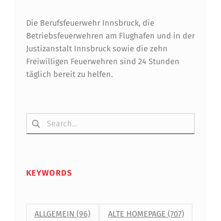
E
Die Berufsfeuerwehr Innsbruck, die
R
Betriebsfeuerwehren am Flughafen und in der
D
Justizanstalt Innsbruck sowie die zehn
Freiwilligen Feuerwehren sind 24 Stunden
E
täglich bereit zu helfen.
R
F
Suchen nach:
F
S
KEYWORDS
ALLGEMEIN
(96)
ALTE HOMEPAGE
(707)