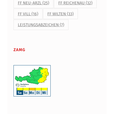
FF NEU-ARZL
(25)
FF REICHENAU
(32)
FF VILL
(16)
FF WILTEN
(33)
LEISTUNGSABZEICHEN
(7)
ZAMG