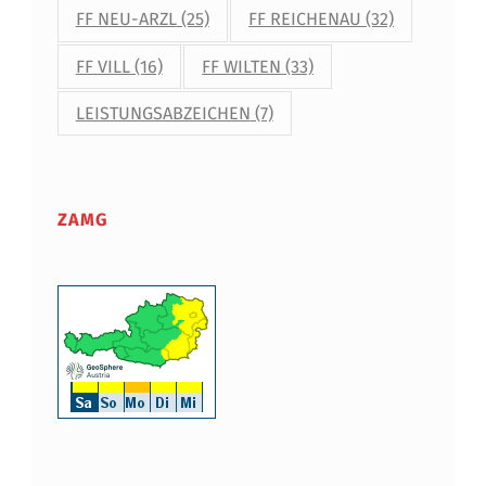
FF NEU-ARZL
(25)
FF REICHENAU
(32)
FF VILL
(16)
FF WILTEN
(33)
LEISTUNGSABZEICHEN
(7)
ZAMG