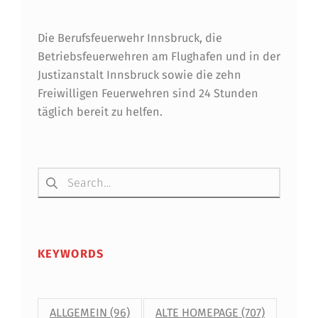
E
R
Die Berufsfeuerwehr Innsbruck, die
Betriebsfeuerwehren am Flughafen und in der
E
Justizanstalt Innsbruck sowie die zehn
T
Freiwilligen Feuerwehren sind 24 Stunden
täglich bereit zu helfen.
T
U
N
Suchen nach:
G
S
G
KEYWORDS
A
S
ALLGEMEIN
(96)
ALTE HOMEPAGE
(707)