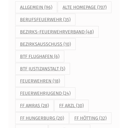
ALLGEMEIN
(96)
ALTE HOMEPAGE
(707)
BERUFSFEUERWEHR
(35)
BEZIRKS-FEUERWEHRVERBAND
(48)
BEZIRKSAUSSCHUSS
(10)
BTF FLUGHAFEN
(6)
BTF JUSTIZANSTALT
(5)
FEUERWEHREN
(18)
FEUERWEHRJUGEND
(24)
FF AMRAS
(28)
FF ARZL
(30)
FF HUNGERBURG
(20)
FF HÖTTING
(32)