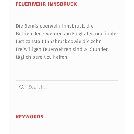
FEUERWEHR INNSBRUCK
E
R
Die Berufsfeuerwehr Innsbruck, die
I
Betriebsfeuerwehren am Flughafen und in der
S
Justizanstalt Innsbruck sowie die zehn
T
Freiwilligen Feuerwehren sind 24 Stunden
täglich bereit zu helfen.
8
5
Suchen nach:
KEYWORDS