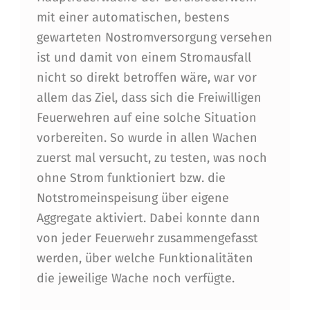
N
mit einer automatischen, bestens
I
gewarteten Nostromversorgung versehen
N
ist und damit von einem Stromausfall
nicht so direkt betroffen wäre, war vor
N
allem das Ziel, dass sich die Freiwilligen
S
Feuerwehren auf eine solche Situation
B
vorbereiten. So wurde in allen Wachen
R
zuerst mal versucht, zu testen, was noch
ohne Strom funktioniert bzw. die
U
Notstromeinspeisung über eigene
C
Aggregate aktiviert. Dabei konnte dann
K
von jeder Feuerwehr zusammengefasst
,
werden, über welche Funktionalitäten
die jeweilige Wache noch verfügte.
E
V