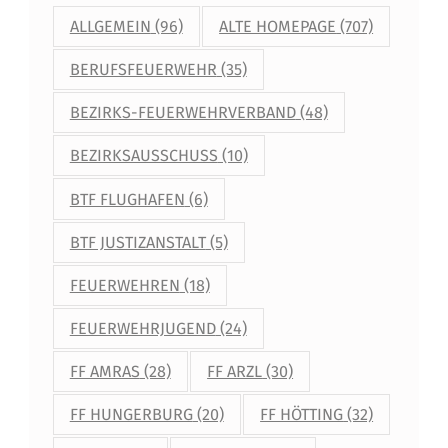
ALLGEMEIN
(96)
ALTE HOMEPAGE
(707)
BERUFSFEUERWEHR
(35)
BEZIRKS-FEUERWEHRVERBAND
(48)
BEZIRKSAUSSCHUSS
(10)
BTF FLUGHAFEN
(6)
BTF JUSTIZANSTALT
(5)
FEUERWEHREN
(18)
FEUERWEHRJUGEND
(24)
FF AMRAS
(28)
FF ARZL
(30)
FF HUNGERBURG
(20)
FF HÖTTING
(32)