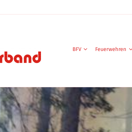
BFV
Feuerwehren