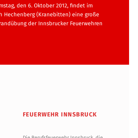
stag, den 6. Oktober 2012, findet im
h Hechenberg (Kranebitten) eine große
randübung der Innsbrucker Feuerwehren
FEUERWEHR INNSBRUCK
Die Berufsfeuerwehr Innsbruck, die