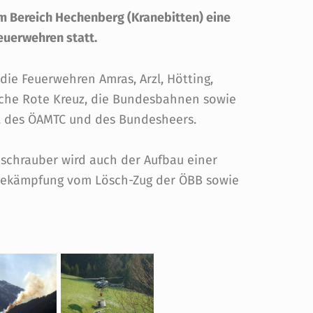
im Bereich Hechenberg (Kranebitten) eine
uerwehren statt.
ie Feuerwehren Amras, Arzl, Hötting,
sche Rote Kreuz, die Bundesbahnen sowie
, des ÖAMTC und des Bundesheers.
chrauber wird auch der Aufbau einer
dbekämpfung vom Lösch-Zug der ÖBB sowie