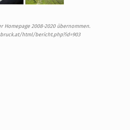
 der Homepage 2008-2020 übernommen.
sbruck.at/html/bericht.php?id=903