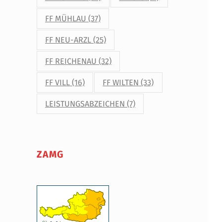
FF MÜHLAU
(37)
FF NEU-ARZL
(25)
FF REICHENAU
(32)
FF VILL
(16)
FF WILTEN
(33)
LEISTUNGSABZEICHEN
(7)
ZAMG