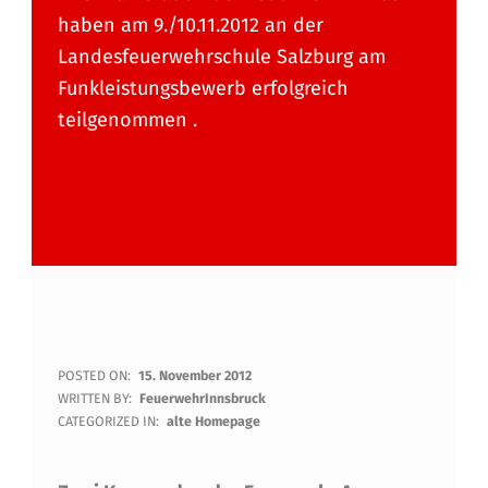
haben am 9./10.11.2012 an der
Landesfeuerwehrschule Salzburg am
Funkleistungsbewerb erfolgreich
teilgenommen .
Z
POSTED ON:
15. November 2012
WRITTEN BY:
FeuerwehrInnsbruck
W
CATEGORIZED IN:
alte Homepage
E