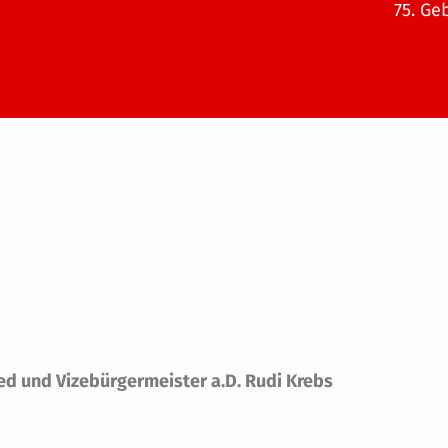
75. Ge
ed und Vizebürgermeister a.D. Rudi Krebs