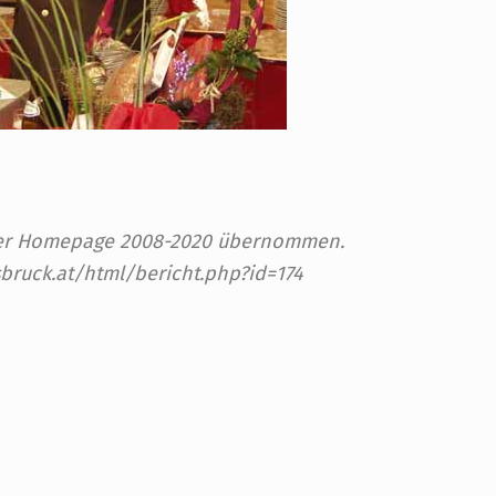
 der Homepage 2008-2020 übernommen.
sbruck.at/html/bericht.php?id=174