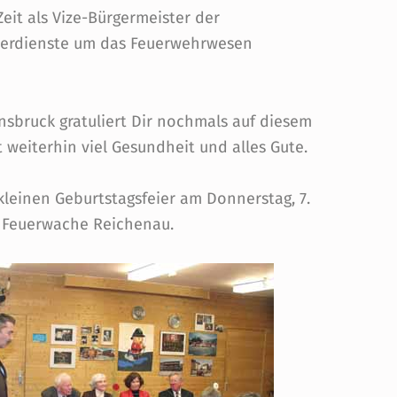
Zeit als Vize-Bürgermeister der
Verdienste um das Feuerwehrwesen
nsbruck gratuliert Dir nochmals auf diesem
weiterhin viel Gesundheit und alles Gute.
 kleinen Geburtstagsfeier am Donnerstag, 7.
 Feuerwache Reichenau.