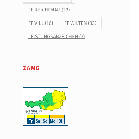
FF REICHENAU
(32)
FF VILL
(16)
FF WILTEN
(33)
LEISTUNGSABZEICHEN
(7)
ZAMG