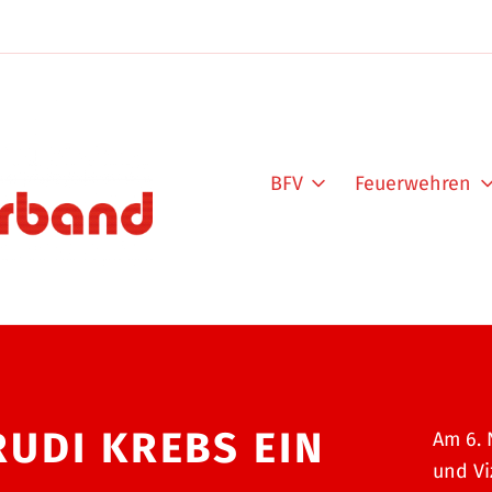
BFV
Feuerwehren
UDI KREBS EIN
Am 6. 
und Vi