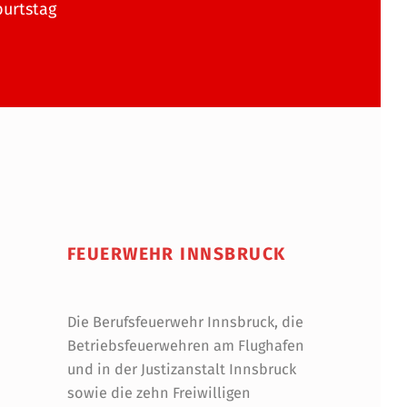
burtstag
FEUERWEHR INNSBRUCK
Die Berufsfeuerwehr Innsbruck, die
Betriebsfeuerwehren am Flughafen
und in der Justizanstalt Innsbruck
sowie die zehn Freiwilligen