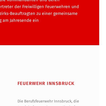
ertreter der Freiwilligen Feuerwehren und
zirks-Beauftragten zu einer gemeinsame
g am Jahresende ein
FEUERWEHR INNSBRUCK
Die Berufsfeuerwehr Innsbruck, die