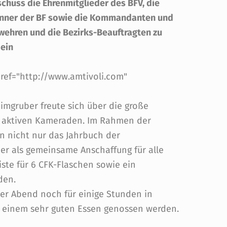
schuss die Ehrenmitglieder des BFV, die
männer der BF sowie die Kommandanten und
erwehren und die Bezirks-Beauftragten zu
 ein
href="http://www.amtivoli.com"
mgruber freute sich über die große
r aktiven Kameraden. Im Rahmen der
n nicht nur das Jahrbuch der
er als gemeinsame Anschaffung für alle
ste für 6 CFK-Flaschen sowie ein
den.
der Abend noch für einige Stunden in
 einem sehr guten Essen genossen werden.