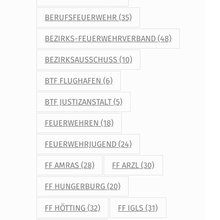
BERUFSFEUERWEHR
(35)
BEZIRKS-FEUERWEHRVERBAND
(48)
BEZIRKSAUSSCHUSS
(10)
BTF FLUGHAFEN
(6)
BTF JUSTIZANSTALT
(5)
FEUERWEHREN
(18)
FEUERWEHRJUGEND
(24)
FF AMRAS
(28)
FF ARZL
(30)
FF HUNGERBURG
(20)
FF HÖTTING
(32)
FF IGLS
(31)