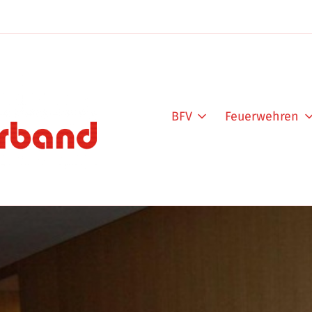
BFV
Feuerwehren