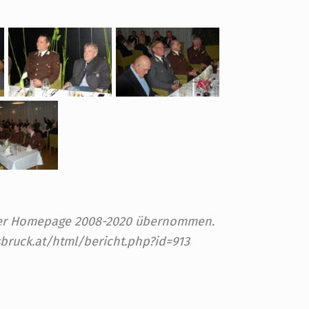
 der Homepage 2008-2020 übernommen.
sbruck.at/html/bericht.php?id=913