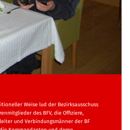
ditioneller Weise lud der Bezirksausschuss
renmitglieder des BFV, die Offiziere,
leiter und Verbindungsmänner der BF
 die Kommandanten und deren