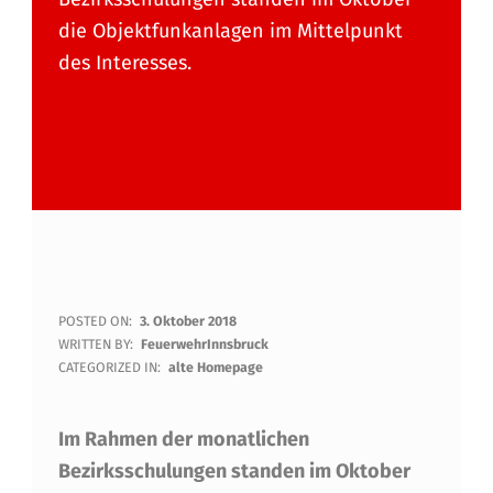
die Objektfunkanlagen im Mittelpunkt
des Interesses.
O
POSTED ON:
3. Oktober 2018
WRITTEN BY:
FeuerwehrInnsbruck
B
CATEGORIZED IN:
alte Homepage
J
Im Rahmen der monatlichen
E
Bezirksschulungen standen im Oktober
K