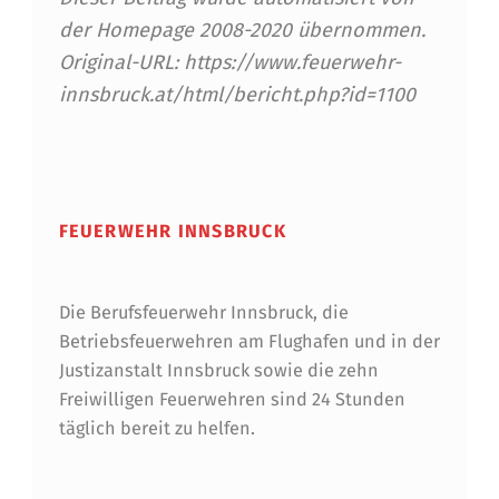
C
der Homepage 2008-2020 übernommen.
H
Original-URL: https://www.feuerwehr-
U
innsbruck.at/html/bericht.php?id=1100
L
Skip back to main navigation
U
N
FEUERWEHR INNSBRUCK
G
Die Berufsfeuerwehr Innsbruck, die
Betriebsfeuerwehren am Flughafen und in der
Justizanstalt Innsbruck sowie die zehn
Freiwilligen Feuerwehren sind 24 Stunden
täglich bereit zu helfen.