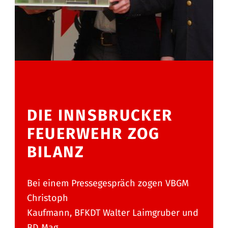
DIE INNSBRUCKER
FEUERWEHR ZOG
BILANZ
Bei einem Pressegespräch zogen VBGM
Christoph
Kaufmann, BFKDT Walter Laimgruber und
BD Mag.