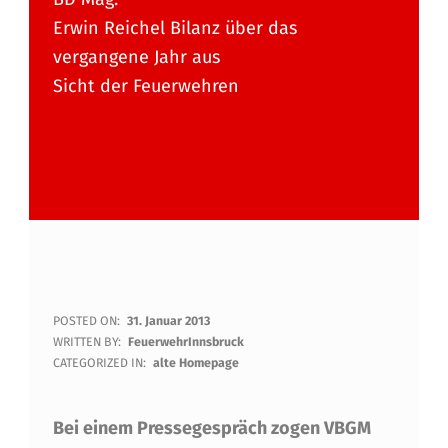
Erwin Reichel Bilanz über das
vergangene Jahr aus
Sicht der Feuerwehren
D
POSTED ON:
31. Januar 2013
WRITTEN BY:
FeuerwehrInnsbruck
I
CATEGORIZED IN:
alte Homepage
E
Bei einem Pressegespräch zogen VBGM
I