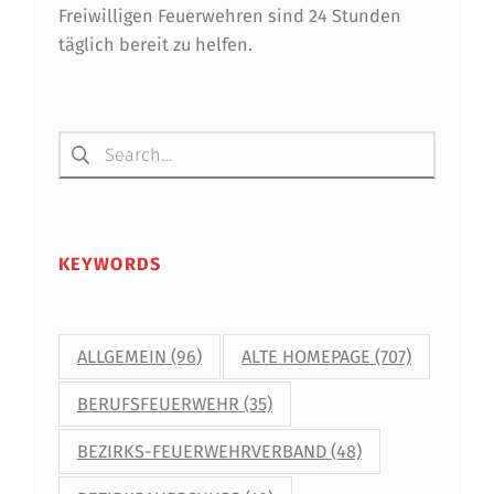
Freiwilligen Feuerwehren sind 24 Stunden
A
täglich bereit zu helfen.
N
Z
Suchen nach:
KEYWORDS
ALLGEMEIN
(96)
ALTE HOMEPAGE
(707)
BERUFSFEUERWEHR
(35)
BEZIRKS-FEUERWEHRVERBAND
(48)