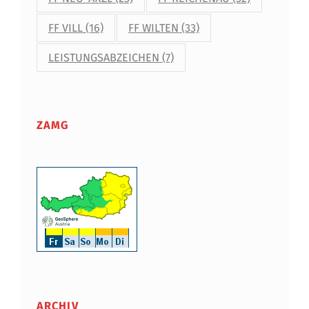
FF VILL
(16)
FF WILTEN
(33)
LEISTUNGSABZEICHEN
(7)
ZAMG
ARCHIV