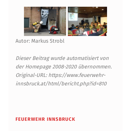
A
N
G
Autor: Markus Strobl
Dieser Beitrag wurde automatisiert von
der Homepage 2008-2020 übernommen.
Original-URL: https://www.feuerwehr-
innsbruck.at/html/bericht.php?id=810
Skip back to main navigation
FEUERWEHR INNSBRUCK