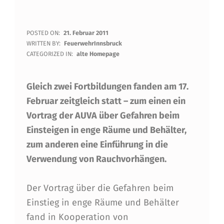
Z
POSTED ON:
21. Februar 2011
WRITTEN BY:
FeuerwehrInnsbruck
W
CATEGORIZED IN:
alte Homepage
E
Gleich zwei Fortbildungen fanden am 17.
I
Februar zeitgleich statt – zum einen ein
F
Vortrag der AUVA über Gefahren beim
O
Einsteigen in enge Räume und Behälter,
R
zum anderen eine Einführung in die
T
Verwendung von Rauchvorhängen.
B
Der Vortrag über die Gefahren beim
I
Einstieg in enge Räume und Behälter
L
fand in Kooperation von