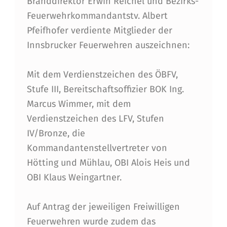
Branddirektor Erwin Reichel und Bezirks-
Feuerwehrkommandantstv. Albert
Pfeifhofer verdiente Mitglieder der
Innsbrucker Feuerwehren auszeichnen:
Mit dem Verdienstzeichen des ÖBFV,
Stufe III, Bereitschaftsoffizier BOK Ing.
Marcus Wimmer, mit dem
Verdienstzeichen des LFV, Stufen
IV/Bronze, die
Kommandantenstellvertreter von
Hötting und Mühlau, OBI Alois Heis und
OBI Klaus Weingartner.
Auf Antrag der jeweiligen Freiwilligen
Feuerwehren wurde zudem das