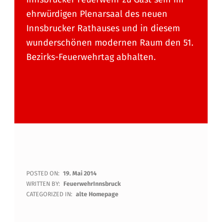
ehrwürdigen Plenarsaal des neuen
Innsbrucker Rathauses und in diesem
wunderschönen modernen Raum den 51.
Bezirks-Feuerwehrtag abhalten.
5
POSTED ON:
19. Mai 2014
WRITTEN BY:
FeuerwehrInnsbruck
1
CATEGORIZED IN:
alte Homepage
.