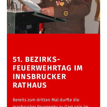
51. BEZIRKS-
FEUERWEHRTAG IM
INNSBRUCKER
RATHAUS
Bereits zum dritten Mal durfte die
Innsbrucker Feuerwehr zu Gast sein im