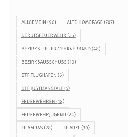
ALLGEMEIN
(96)
ALTE HOMEPAGE
(707)
BERUFSFEUERWEHR
(35)
BEZIRKS-FEUERWEHRVERBAND
(48)
BEZIRKSAUSSCHUSS
(10)
BTF FLUGHAFEN
(6)
BTF JUSTIZANSTALT
(5)
FEUERWEHREN
(18)
FEUERWEHRJUGEND
(24)
FF AMRAS
(28)
FF ARZL
(30)