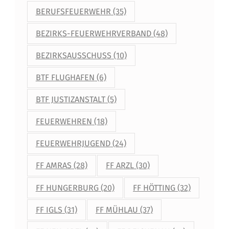
BERUFSFEUERWEHR
(35)
BEZIRKS-FEUERWEHRVERBAND
(48)
BEZIRKSAUSSCHUSS
(10)
BTF FLUGHAFEN
(6)
BTF JUSTIZANSTALT
(5)
FEUERWEHREN
(18)
FEUERWEHRJUGEND
(24)
FF AMRAS
(28)
FF ARZL
(30)
FF HUNGERBURG
(20)
FF HÖTTING
(32)
FF IGLS
(31)
FF MÜHLAU
(37)