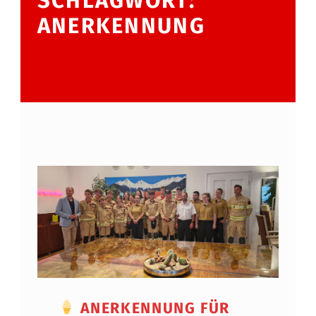
SCHLAGWORT:
ANERKENNUNG
ANERKENNUNG FÜR