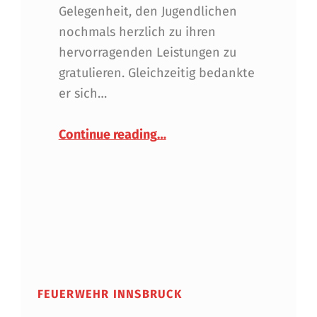
Gelegenheit, den Jugendlichen
nochmals herzlich zu ihren
hervorragenden Leistungen zu
gratulieren. Gleichzeitig bedankte
er sich…
“
Anerkennung für besonde
Continue reading
…
FEUERWEHR INNSBRUCK