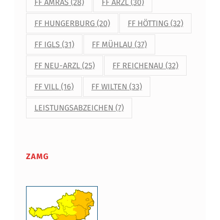
FF AMRAS
(28)
FF ARZL
(30)
FF HUNGERBURG
(20)
FF HÖTTING
(32)
FF IGLS
(31)
FF MÜHLAU
(37)
FF NEU-ARZL
(25)
FF REICHENAU
(32)
FF VILL
(16)
FF WILTEN
(33)
LEISTUNGSABZEICHEN
(7)
ZAMG