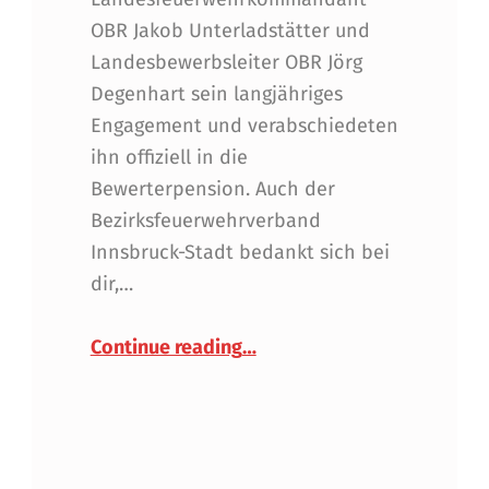
OBR Jakob Unterladstätter und
Landesbewerbsleiter OBR Jörg
Degenhart sein langjähriges
Engagement und verabschiedeten
ihn offiziell in die
Bewerterpension. Auch der
Bezirksfeuerwehrverband
Innsbruck-Stadt bedankt sich bei
dir,…
“Abschied in die Bewerterp
Continue reading
…