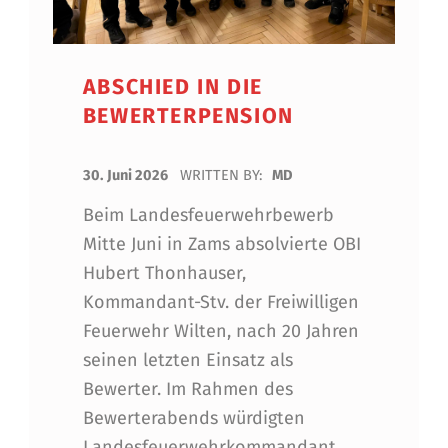
ABSCHIED IN DIE
BEWERTERPENSION
POSTED ON:
30. Juni 2026
WRITTEN BY:
MD
Beim Landesfeuerwehrbewerb
Mitte Juni in Zams absolvierte OBI
Hubert Thonhauser,
Kommandant-Stv. der Freiwilligen
Feuerwehr Wilten, nach 20 Jahren
seinen letzten Einsatz als
Bewerter. Im Rahmen des
Bewerterabends würdigten
Landesfeuerwehrkommandant