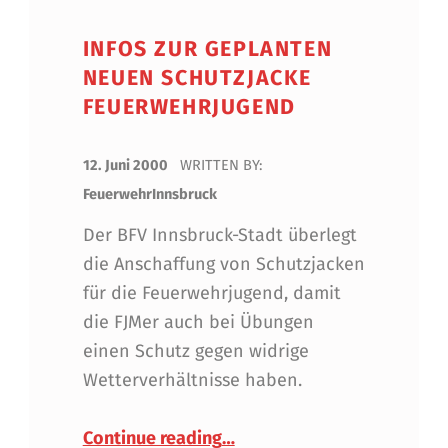
INFOS ZUR GEPLANTEN
NEUEN SCHUTZJACKE
FEUERWEHRJUGEND
POSTED ON:
12. Juni 2000
WRITTEN BY:
FeuerwehrInnsbruck
Der BFV Innsbruck-Stadt überlegt
die Anschaffung von Schutzjacken
für die Feuerwehrjugend, damit
die FJMer auch bei Übungen
einen Schutz gegen widrige
Wetterverhältnisse haben.
“Infos zur geplanten neuen
Continue reading
…