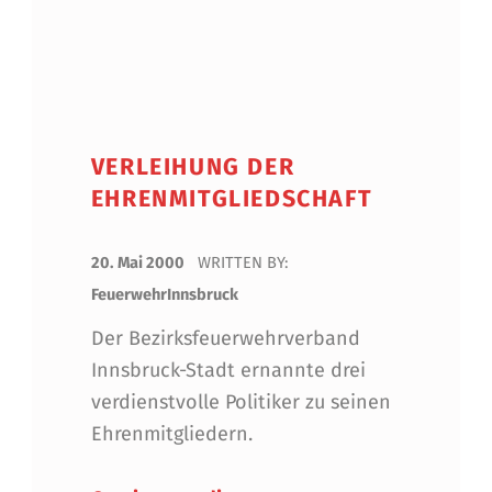
VERLEIHUNG DER
EHRENMITGLIEDSCHAFT
POSTED ON:
20. Mai 2000
WRITTEN BY:
FeuerwehrInnsbruck
Der Bezirksfeuerwehrverband
Innsbruck-Stadt ernannte drei
verdienstvolle Politiker zu seinen
Ehrenmitgliedern.
“Verleihung der Ehrenmitgli