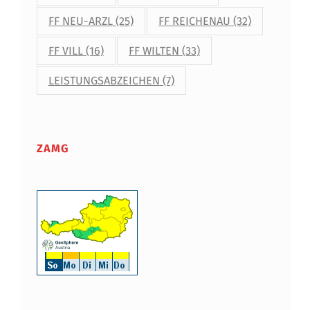
FF NEU-ARZL
(25)
FF REICHENAU
(32)
FF VILL
(16)
FF WILTEN
(33)
LEISTUNGSABZEICHEN
(7)
ZAMG