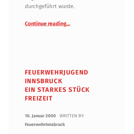
durchgeführt wurde.
“Wissenstest 2000”
Continue reading
…
FEUERWEHRJUGEND
INNSBRUCK
EIN STARKES STÜCK
FREIZEIT
POSTED ON:
10. Januar 2000
WRITTEN BY:
FeuerwehrInnsbruck