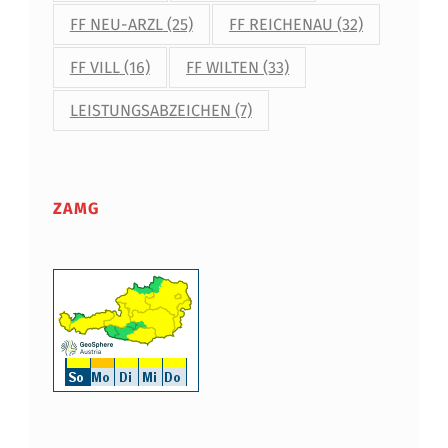
FF NEU-ARZL
(25)
FF REICHENAU
(32)
FF VILL
(16)
FF WILTEN
(33)
LEISTUNGSABZEICHEN
(7)
ZAMG