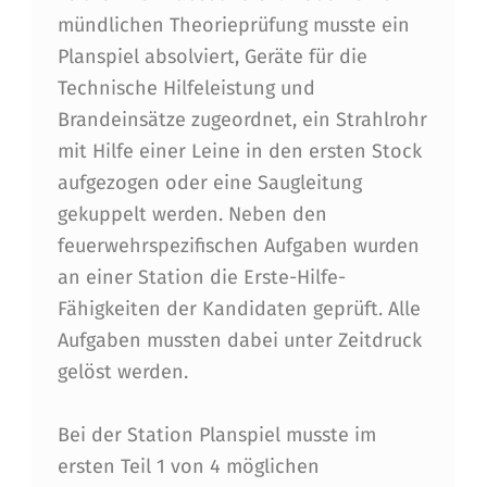
R
mündlichen Theorieprüfung musste ein
Planspiel absolviert, Geräte für die
W
Technische Hilfeleistung und
E
Brandeinsätze zugeordnet, ein Strahlrohr
H
mit Hilfe einer Leine in den ersten Stock
R
aufgezogen oder eine Saugleitung
gekuppelt werden. Neben den
–
feuerwehrspezifischen Aufgaben wurden
E
an einer Station die Erste-Hilfe-
R
Fähigkeiten der Kandidaten geprüft. Alle
S
Aufgaben mussten dabei unter Zeitdruck
gelöst werden.
T
E
Bei der Station Planspiel musste im
S
ersten Teil 1 von 4 möglichen