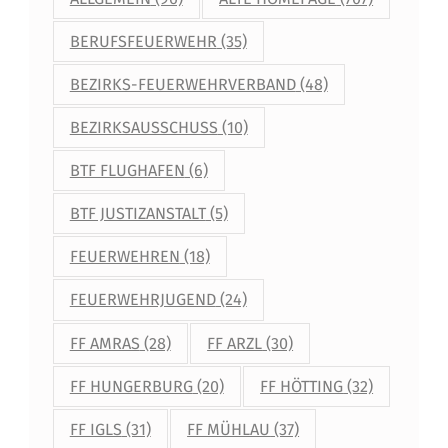
BERUFSFEUERWEHR
(35)
BEZIRKS-FEUERWEHRVERBAND
(48)
BEZIRKSAUSSCHUSS
(10)
BTF FLUGHAFEN
(6)
BTF JUSTIZANSTALT
(5)
FEUERWEHREN
(18)
FEUERWEHRJUGEND
(24)
FF AMRAS
(28)
FF ARZL
(30)
FF HUNGERBURG
(20)
FF HÖTTING
(32)
FF IGLS
(31)
FF MÜHLAU
(37)