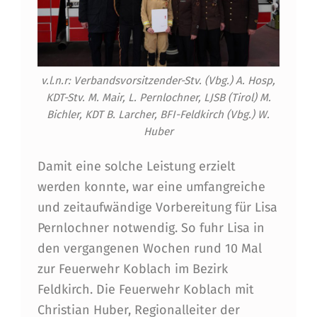
v.l.n.r: Verbandsvorsitzender-Stv. (Vbg.) A. Hosp,
KDT-Stv. M. Mair, L. Pernlochner, LJSB (Tirol) M.
Bichler, KDT B. Larcher, BFI-Feldkirch (Vbg.) W.
Huber
Damit eine solche Leistung erzielt
werden konnte, war eine umfangreiche
und zeitaufwändige Vorbereitung für Lisa
Pernlochner notwendig. So fuhr Lisa in
den vergangenen Wochen rund 10 Mal
zur Feuerwehr Koblach im Bezirk
Feldkirch. Die Feuerwehr Koblach mit
Christian Huber, Regionalleiter der