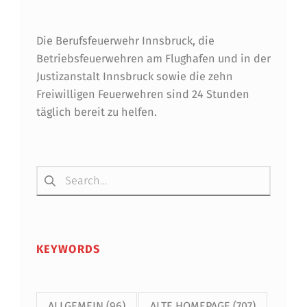
Die Berufsfeuerwehr Innsbruck, die
Betriebsfeuerwehren am Flughafen und in der
Justizanstalt Innsbruck sowie die zehn
Freiwilligen Feuerwehren sind 24 Stunden
täglich bereit zu helfen.
Suchen nach:
KEYWORDS
ALLGEMEIN
(96)
ALTE HOMEPAGE
(707)