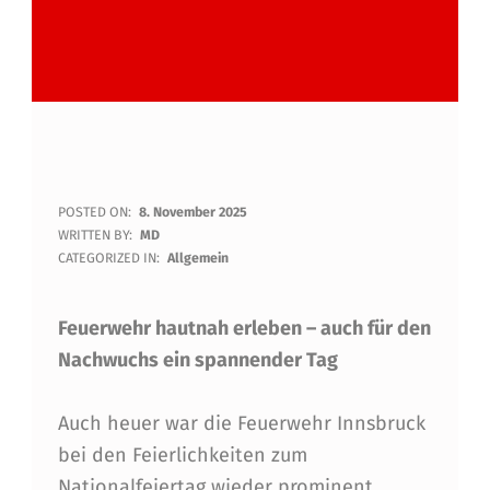
F
POSTED ON:
8. November 2025
WRITTEN BY:
MD
E
CATEGORIZED IN:
Allgemein
U
Feuerwehr hautnah erleben – auch für den
E
Nachwuchs ein spannender Tag
R
W
Auch heuer war die Feuerwehr Innsbruck
E
bei den Feierlichkeiten zum
Nationalfeiertag wieder prominent