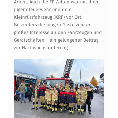
Arbeit. Auch die FF Wilten war mit ihrer
R
Jugendfeuerwehr und dem
T
Kleinrüstfahrzeug (KRF) vor Ort.
R
Besonders die jungen Gäste zeigten
großes Interesse an den Fahrzeugen und
E
Gerätschaften – ein gelungener Beitrag
T
zur Nachwuchsförderung.
E
N