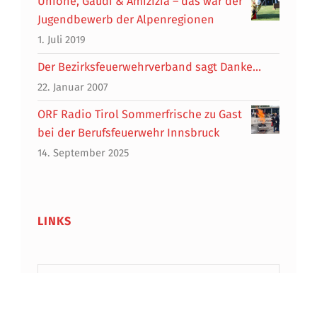
Unione, Gaudi & Amizizia – das war der
Jugendbewerb der Alpenregionen
1. Juli 2019
Der Bezirksfeuerwehrverband sagt Danke…
22. Januar 2007
ORF Radio Tirol Sommerfrische zu Gast
bei der Berufsfeuerwehr Innsbruck
14. September 2025
LINKS
ÖBFV