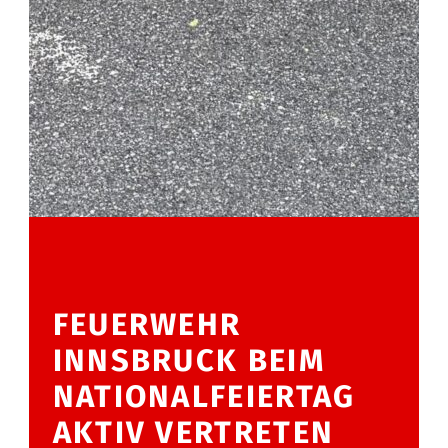
FEUERWEHR
INNSBRUCK BEIM
NATIONALFEIERTAG
AKTIV VERTRETEN