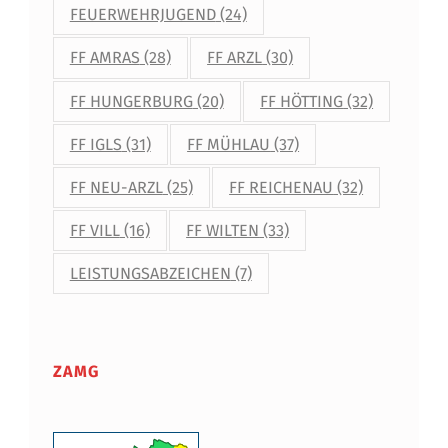
FEUERWEHRJUGEND
(24)
FF AMRAS
(28)
FF ARZL
(30)
FF HUNGERBURG
(20)
FF HÖTTING
(32)
FF IGLS
(31)
FF MÜHLAU
(37)
FF NEU-ARZL
(25)
FF REICHENAU
(32)
FF VILL
(16)
FF WILTEN
(33)
LEISTUNGSABZEICHEN
(7)
ZAMG