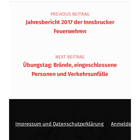
Beitragsnavigation
PREVIOUS BEITRAG
Jahresbericht 2017 der Innsbrucker
Feuerwehren
NEXT BEITRAG
Übungstag: Brände, eingeschlossene
Personen und Verkehrsunfälle
Impressum und Datenschutzerklärung
Anmelden