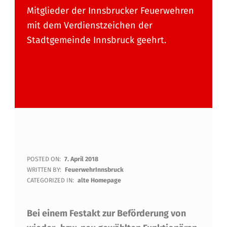
Mitglieder der Innsbrucker Feuerwehren
mit dem Verdienstzeichen der
Stadtgemeinde Innsbruck geehrt.
B
POSTED ON:
7. April 2018
WRITTEN BY:
FeuerwehrInnsbruck
E
CATEGORIZED IN:
alte Homepage
F
Bei einem Festakt zur Beförderung von
Ö