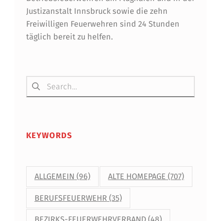
Justizanstalt Innsbruck sowie die zehn
Freiwilligen Feuerwehren sind 24 Stunden
täglich bereit zu helfen.
Suchen nach:
KEYWORDS
ALLGEMEIN
(96)
ALTE HOMEPAGE
(707)
BERUFSFEUERWEHR
(35)
BEZIRKS-FEUERWEHRVERBAND
(48)