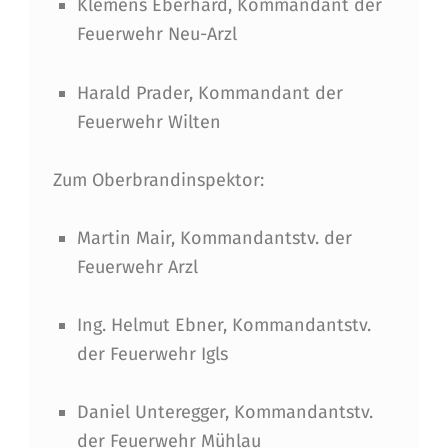
Klemens Eberhard, Kommandant der
N
Feuerwehr Neu-Arzl
K
T
Harald Prader, Kommandant der
I
Feuerwehr Wilten
O
Zum Oberbrandinspektor:
N
Ä
Martin Mair, Kommandantstv. der
R
Feuerwehr Arzl
E
Ing. Helmut Ebner, Kommandantstv.
N
der Feuerwehr Igls
Daniel Unteregger, Kommandantstv.
der Feuerwehr Mühlau