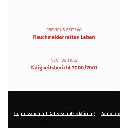
Beitragsnavigation
PREVIOUS BEITRAG
Rauchmelder retten Leben
NEXT BEITRAG
Tätigkeitsbericht 2000/2001
Impressum und Datenschutzerklärung
Anmelden