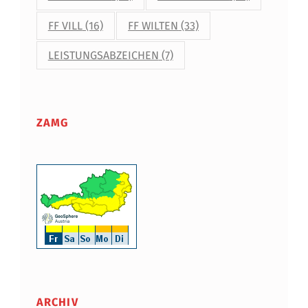
FF VILL
(16)
FF WILTEN
(33)
LEISTUNGSABZEICHEN
(7)
ZAMG
ARCHIV