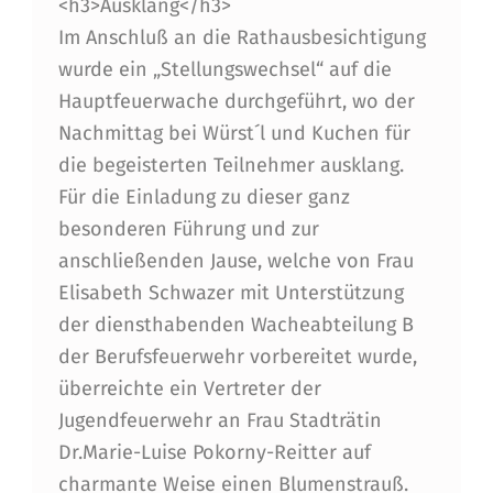
<h3>Ausklang</h3>
H
Im Anschluß an die Rathausbesichtigung
A
wurde ein „Stellungswechsel“ auf die
U
Hauptfeuerwache durchgeführt, wo der
S
Nachmittag bei Würst´l und Kuchen für
die begeisterten Teilnehmer ausklang.
Für die Einladung zu dieser ganz
besonderen Führung und zur
anschließenden Jause, welche von Frau
Elisabeth Schwazer mit Unterstützung
der diensthabenden Wacheabteilung B
der Berufsfeuerwehr vorbereitet wurde,
überreichte ein Vertreter der
Jugendfeuerwehr an Frau Stadträtin
Dr.Marie-Luise Pokorny-Reitter auf
charmante Weise einen Blumenstrauß.