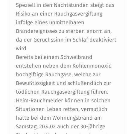
E
Speziell in den Nachtstunden steigt das
B
Risiko an einer Rauchgasvergiftung
infolge eines unmittelbaren
E
Brandereignisses zu sterben enorm an,
N
da der Geruchssinn im Schlaf deaktiviert
wird.
Bereits bei einem Schwelbrand
entstehen neben dem Kohlenmonoxid
hochgiftige Rauchgase, welche zur
Bewußtlosigkeit und schlußendlich zur
tödlichen Rauchgasvergiftung führen.
Heim-Rauchmelder können in solchen
Situationen Leben retten, vermutlich
hätte bei dem Wohnungsbrand am
Samstag, 20.4.02 auch der 30-jährige