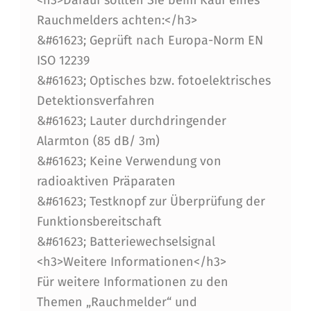
Rauchmelders achten:</h3>
&#61623; Geprüft nach Europa-Norm EN
ISO 12239
&#61623; Optisches bzw. fotoelektrisches
Detektionsverfahren
&#61623; Lauter durchdringender
Alarmton (85 dB/ 3m)
&#61623; Keine Verwendung von
radioaktiven Präparaten
&#61623; Testknopf zur Überprüfung der
Funktionsbereitschaft
&#61623; Batteriewechselsignal
<h3>Weitere Informationen</h3>
Für weitere Informationen zu den
Themen „Rauchmelder“ und