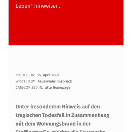
Leben" hinweisen.
R
POSTED ON:
25. April 2002
WRITTEN BY:
FeuerwehrInnsbruck
A
CATEGORIZED IN:
alte Homepage
U
Unter besonderem Hinweis auf den
C
tragischen Todesfall in Zusammenhang
H
mit dem Wohnungsbrand in der
M