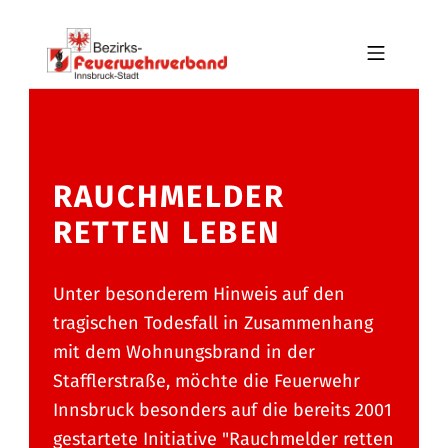
Skip to footer
Skip to main navigation
Skip to main content
MOBILE MENU
BFV INNSBRUCK-STADT
RAUCHMELDER
RETTEN LEBEN
Unter besonderem Hinweis auf den
tragischen Todesfall in Zusammenhang
mit dem Wohnungsbrand in der
Stafflerstraße, möchte die Feuerwehr
Innsbruck besonders auf die bereits 2001
gestartete Initiative "Rauchmelder retten