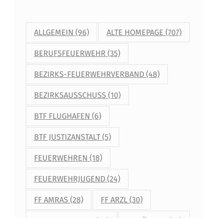
ALLGEMEIN
(96)
ALTE HOMEPAGE
(707)
BERUFSFEUERWEHR
(35)
BEZIRKS-FEUERWEHRVERBAND
(48)
BEZIRKSAUSSCHUSS
(10)
BTF FLUGHAFEN
(6)
BTF JUSTIZANSTALT
(5)
FEUERWEHREN
(18)
FEUERWEHRJUGEND
(24)
FF AMRAS
(28)
FF ARZL
(30)