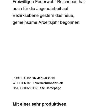
Freiwilligen Feuerwehr Reichenau hat
auch für die Jugendarbeit auf
Bezirksebene gestern das neue,
gemeinsame Arbeitsjahr begonnen.
J
POSTED ON:
16. Januar 2019
WRITTEN BY:
FeuerwehrInnsbruck
U
CATEGORIZED IN:
alte Homepage
G
E
Mit einer sehr produktiven