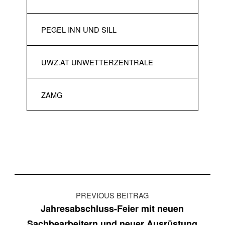
PEGEL INN UND SILL
UWZ.AT UNWETTERZENTRALE
ZAMG
Beitragsnavigation
PREVIOUS BEITRAG
Jahresabschluss-Feier mit neuen
Sachbearbeitern und neuer Ausrüstung