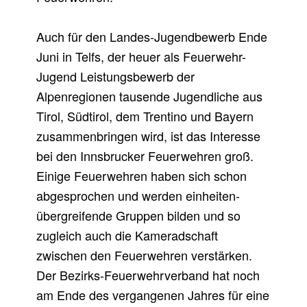
A
Auch für den Landes-Jugendbewerb Ende
H
Juni in Telfs, der heuer als Feuerwehr-
R
Jugend Leistungsbewerb der
G
Alpenregionen tausende Jugendliche aus
E
Tirol, Südtirol, dem Trentino und Bayern
zusammenbringen wird, ist das Interesse
S
bei den Innsbrucker Feuerwehren groß.
T
Einige Feuerwehren haben sich schon
A
abgesprochen und werden einheiten-
R
übergreifende Gruppen bilden und so
zugleich auch die Kameradschaft
T
zwischen den Feuerwehren verstärken.
E
Der Bezirks-Feuerwehrverband hat noch
T
am Ende des vergangenen Jahres für eine