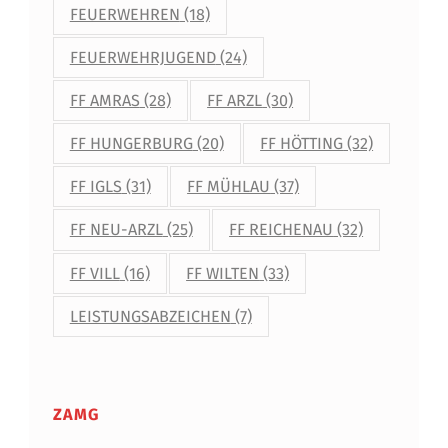
FEUERWEHREN
(18)
FEUERWEHRJUGEND
(24)
FF AMRAS
(28)
FF ARZL
(30)
FF HUNGERBURG
(20)
FF HÖTTING
(32)
FF IGLS
(31)
FF MÜHLAU
(37)
FF NEU-ARZL
(25)
FF REICHENAU
(32)
FF VILL
(16)
FF WILTEN
(33)
LEISTUNGSABZEICHEN
(7)
ZAMG